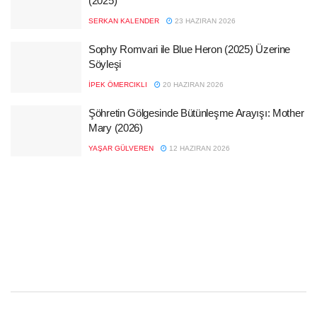
(2025)
SERKAN KALENDER
23 HAZIRAN 2026
Sophy Romvari ile Blue Heron (2025) Üzerine
Söyleşi
İPEK ÖMERCIKLI
20 HAZIRAN 2026
Şöhretin Gölgesinde Bütünleşme Arayışı: Mother
Mary (2026)
YAŞAR GÜLVEREN
12 HAZIRAN 2026