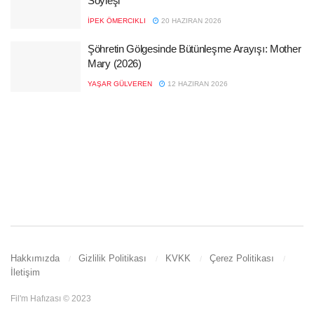
Söyleşi
İPEK ÖMERCIKLI
20 HAZIRAN 2026
Şöhretin Gölgesinde Bütünleşme Arayışı: Mother
Mary (2026)
YAŞAR GÜLVEREN
12 HAZIRAN 2026
Hakkımızda
Gizlilik Politikası
KVKK
Çerez Politikası
İletişim
Fil'm Hafızası © 2023