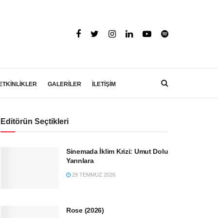
ETKİNLİKLER
GALERİLER
İLETİŞİM
Editörün Seçtikleri
Sinemada İklim Krizi: Umut Dolu
Yarınlara
29 TEMMUZ 2026
Rose (2026)