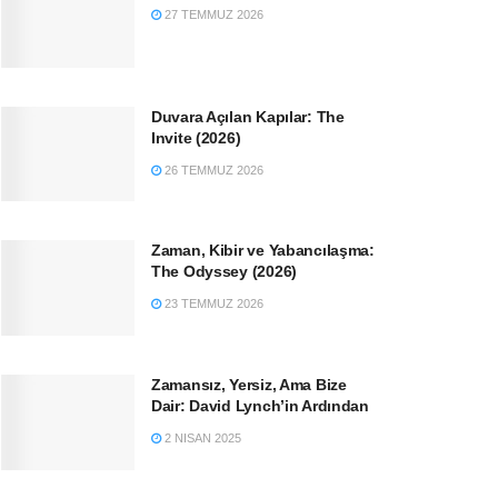
27 TEMMUZ 2026
Duvara Açılan Kapılar: The
Invite (2026)
26 TEMMUZ 2026
Zaman, Kibir ve Yabancılaşma:
The Odyssey (2026)
23 TEMMUZ 2026
Zamansız, Yersiz, Ama Bize
Dair: David Lynch’in Ardından
2 NISAN 2025