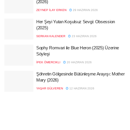
(2026)
ZEYNEP İLAY ERKEN
29 HAZIRAN 2026
Her Şeyi Yutan Koşulsuz Sevgi: Obsession
(2025)
SERKAN KALENDER
23 HAZIRAN 2026
Sophy Romvari ile Blue Heron (2025) Üzerine
Söyleşi
İPEK ÖMERCIKLI
20 HAZIRAN 2026
Şöhretin Gölgesinde Bütünleşme Arayışı: Mother
Mary (2026)
YAŞAR GÜLVEREN
12 HAZIRAN 2026