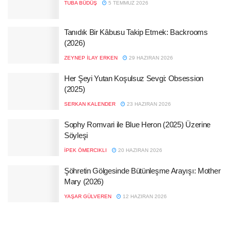
TUBA BÜDÜŞ
5 TEMMUZ 2026
Tanıdık Bir Kâbusu Takip Etmek: Backrooms
(2026)
ZEYNEP İLAY ERKEN
29 HAZIRAN 2026
Her Şeyi Yutan Koşulsuz Sevgi: Obsession
(2025)
SERKAN KALENDER
23 HAZIRAN 2026
Sophy Romvari ile Blue Heron (2025) Üzerine
Söyleşi
İPEK ÖMERCIKLI
20 HAZIRAN 2026
Şöhretin Gölgesinde Bütünleşme Arayışı: Mother
Mary (2026)
YAŞAR GÜLVEREN
12 HAZIRAN 2026