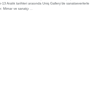
-13 Aralık tarihleri arasında Uniq Gallery’de sanatseverlerle
r. Mimar ve sanatçı ...