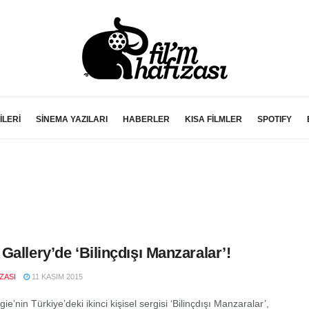
İLERİ
SİNEMA YAZILARI
HABERLER
KISA FİLMLER
SPOTIFY
Gallery’de ‘Bilinçdışı Manzaralar’!
IZASI
11 KASIM 2015
ie’nin Türkiye’deki ikinci kişisel sergisi ‘Bilinçdışı Manzaralar’,