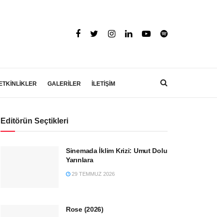
ETKİNLİKLER
GALERİLER
İLETİŞİM
Editörün Seçtikleri
Sinemada İklim Krizi: Umut Dolu
Yarınlara
29 TEMMUZ 2026
Rose (2026)