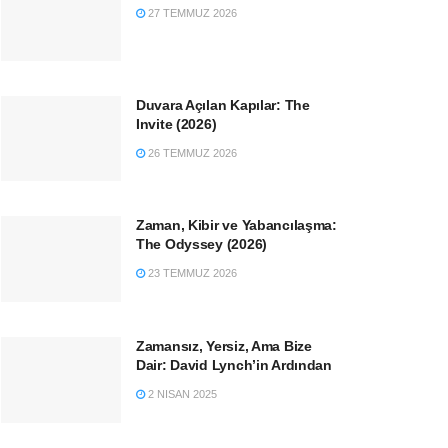
27 TEMMUZ 2026
Duvara Açılan Kapılar: The
Invite (2026)
26 TEMMUZ 2026
Zaman, Kibir ve Yabancılaşma:
The Odyssey (2026)
23 TEMMUZ 2026
Zamansız, Yersiz, Ama Bize
Dair: David Lynch’in Ardından
2 NISAN 2025