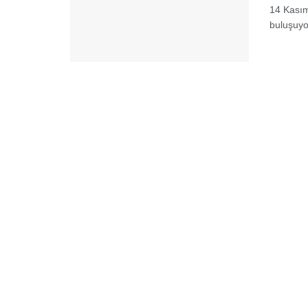
14 Kasım
buluşuyo