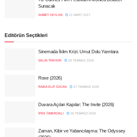
Sunacak
AHMET CEYLAN
21 MART 2017
Editörün Seçtikleri
Sinemada İklim Krizi: Umut Dolu Yarınlara
SELIN TANYERI
29 TEMMUZ 2026
Rose (2026)
RABIA ELIF ÖZCAN
27 TEMMUZ 2026
Duvara Açılan Kapılar: The Invite (2026)
İPEK ÖMERCIKLI
26 TEMMUZ 2026
Zaman, Kibir ve Yabancılaşma: The Odyssey