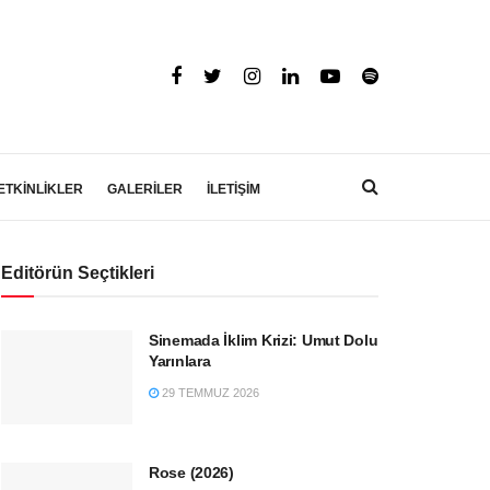
ETKİNLİKLER
GALERİLER
İLETİŞİM
Editörün Seçtikleri
Sinemada İklim Krizi: Umut Dolu
Yarınlara
29 TEMMUZ 2026
Rose (2026)