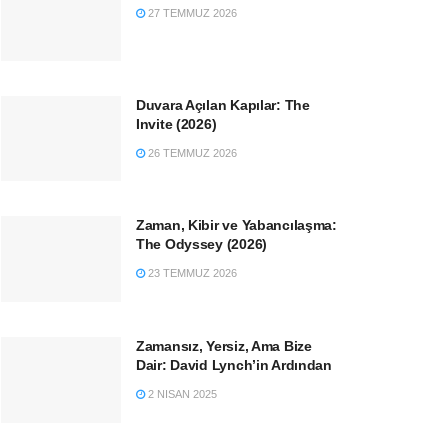
27 TEMMUZ 2026
Duvara Açılan Kapılar: The
Invite (2026)
26 TEMMUZ 2026
Zaman, Kibir ve Yabancılaşma:
The Odyssey (2026)
23 TEMMUZ 2026
Zamansız, Yersiz, Ama Bize
Dair: David Lynch’in Ardından
2 NISAN 2025