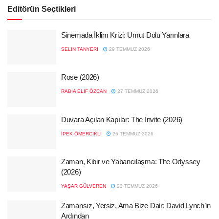
Editörün Seçtikleri
Sinemada İklim Krizi: Umut Dolu Yarınlara
SELIN TANYERI
29 TEMMUZ 2026
Rose (2026)
RABIA ELIF ÖZCAN
27 TEMMUZ 2026
Duvara Açılan Kapılar: The Invite (2026)
İPEK ÖMERCIKLI
26 TEMMUZ 2026
Zaman, Kibir ve Yabancılaşma: The Odyssey
(2026)
YAŞAR GÜLVEREN
23 TEMMUZ 2026
Zamansız, Yersiz, Ama Bize Dair: David Lynch’in
Ardından