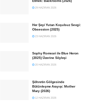
Etmek: Backrooms (2026)
29 HAZIRAN 2026
Her Şeyi Yutan Koşulsuz Sevgi:
Obsession (2025)
23 HAZIRAN 2026
Sophy Romvari ile Blue Heron
(2025) Üzerine Söyleşi
20 HAZIRAN 2026
Şöhretin Gölgesinde
Bütünleşme Arayışı: Mother
Mary (2026)
12 HAZIRAN 2026