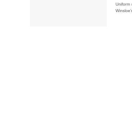
Uniform (
Winsloe’