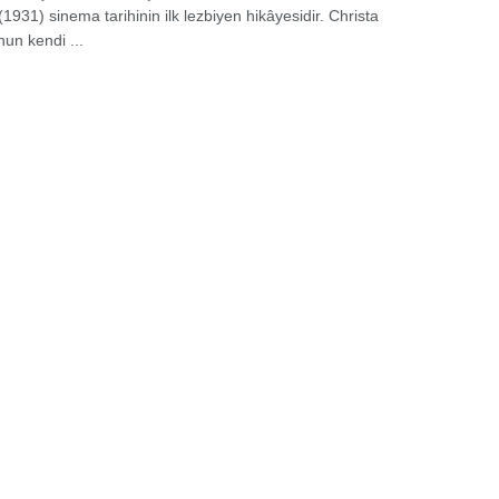
1931) sinema tarihinin ilk lezbiyen hikâyesidir. Christa
nun kendi ...