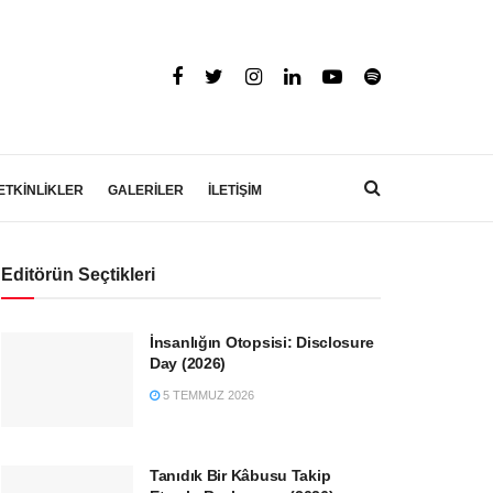
ETKİNLİKLER
GALERİLER
İLETİŞİM
Editörün Seçtikleri
İnsanlığın Otopsisi: Disclosure
Day (2026)
5 TEMMUZ 2026
Tanıdık Bir Kâbusu Takip