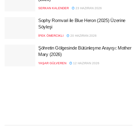
SERKAN KALENDER
23 HAZIRAN 2026
Sophy Romvari ile Blue Heron (2025) Üzerine
Söyleşi
İPEK ÖMERCIKLI
20 HAZIRAN 2026
Şöhretin Gölgesinde Bütünleşme Arayışı: Mother
Mary (2026)
YAŞAR GÜLVEREN
12 HAZIRAN 2026