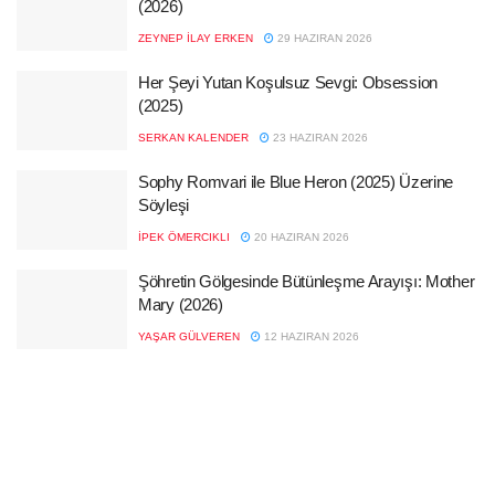
(2026)
ZEYNEP İLAY ERKEN
29 HAZIRAN 2026
Her Şeyi Yutan Koşulsuz Sevgi: Obsession
(2025)
SERKAN KALENDER
23 HAZIRAN 2026
Sophy Romvari ile Blue Heron (2025) Üzerine
Söyleşi
İPEK ÖMERCIKLI
20 HAZIRAN 2026
Şöhretin Gölgesinde Bütünleşme Arayışı: Mother
Mary (2026)
YAŞAR GÜLVEREN
12 HAZIRAN 2026