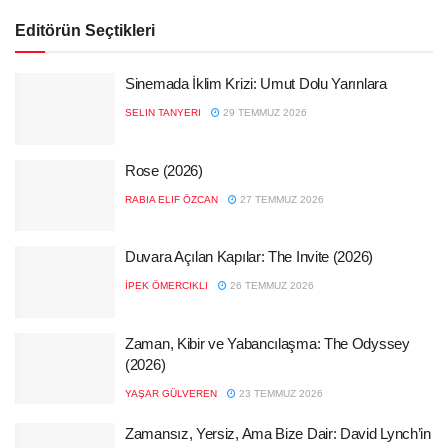
Editörün Seçtikleri
Sinemada İklim Krizi: Umut Dolu Yarınlara
SELIN TANYERI
29 TEMMUZ 2026
Rose (2026)
RABIA ELIF ÖZCAN
27 TEMMUZ 2026
Duvara Açılan Kapılar: The Invite (2026)
İPEK ÖMERCIKLI
26 TEMMUZ 2026
Zaman, Kibir ve Yabancılaşma: The Odyssey
(2026)
YAŞAR GÜLVEREN
23 TEMMUZ 2026
Zamansız, Yersiz, Ama Bize Dair: David Lynch’in