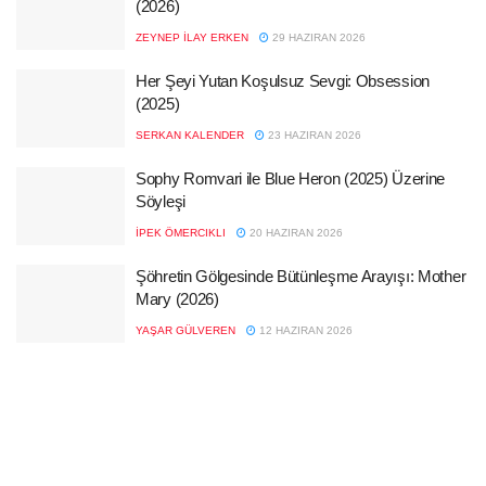
(2026)
ZEYNEP İLAY ERKEN
29 HAZIRAN 2026
Her Şeyi Yutan Koşulsuz Sevgi: Obsession
(2025)
SERKAN KALENDER
23 HAZIRAN 2026
Sophy Romvari ile Blue Heron (2025) Üzerine
Söyleşi
İPEK ÖMERCIKLI
20 HAZIRAN 2026
Şöhretin Gölgesinde Bütünleşme Arayışı: Mother
Mary (2026)
YAŞAR GÜLVEREN
12 HAZIRAN 2026