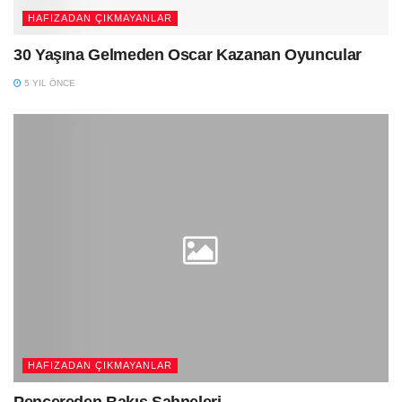
HAFIZADAN ÇIKMAYANLAR
30 Yaşına Gelmeden Oscar Kazanan Oyuncular
5 YIL ÖNCE
HAFIZADAN ÇIKMAYANLAR
Pencereden Bakış Sahneleri