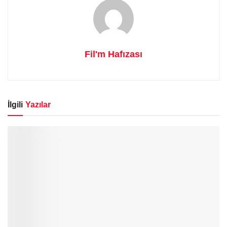
Fil'm Hafızası
İlgili
Yazılar