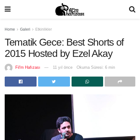
Home
Galeri
Etkinlikler
Tematik Gece: Best Shorts of
2015 Hosted by Ezel Akay
Fil'm Hafızası
11 yıl önce
Okuma Süresi: 6 min