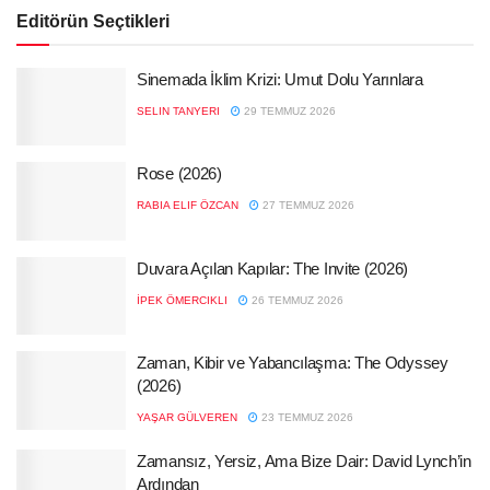
Editörün Seçtikleri
Sinemada İklim Krizi: Umut Dolu Yarınlara
SELIN TANYERI
29 TEMMUZ 2026
Rose (2026)
RABIA ELIF ÖZCAN
27 TEMMUZ 2026
Duvara Açılan Kapılar: The Invite (2026)
İPEK ÖMERCIKLI
26 TEMMUZ 2026
Zaman, Kibir ve Yabancılaşma: The Odyssey
(2026)
YAŞAR GÜLVEREN
23 TEMMUZ 2026
Zamansız, Yersiz, Ama Bize Dair: David Lynch’in
Ardından