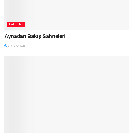
GALERI
Aynadan Bakış Sahneleri
5 YIL ÖNCE