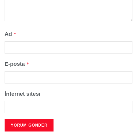
Ad
*
E-posta
*
İnternet sitesi