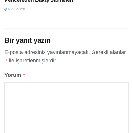
6 YIL ÖNCE
Bir yanıt yazın
E-posta adresiniz yayınlanmayacak.
Gerekli alanlar
ile işaretlenmişlerdir
*
Yorum
*