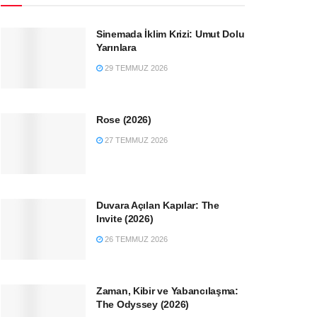
Sinemada İklim Krizi: Umut Dolu
Yarınlara
29 TEMMUZ 2026
Rose (2026)
27 TEMMUZ 2026
Duvara Açılan Kapılar: The
Invite (2026)
26 TEMMUZ 2026
Zaman, Kibir ve Yabancılaşma:
The Odyssey (2026)