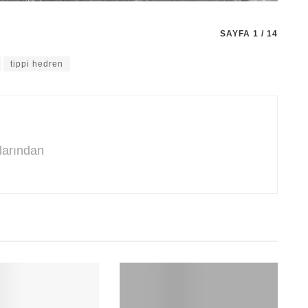
SAYFA 1 / 14
tippi hedren
rlarından