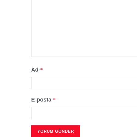
Ad
*
E-posta
*