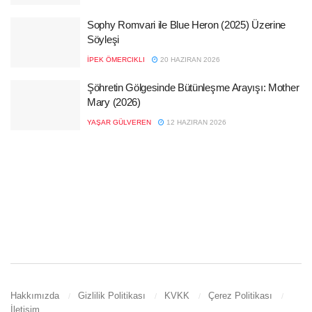
Sophy Romvari ile Blue Heron (2025) Üzerine
Söyleşi
İPEK ÖMERCIKLI
20 HAZIRAN 2026
Şöhretin Gölgesinde Bütünleşme Arayışı: Mother
Mary (2026)
YAŞAR GÜLVEREN
12 HAZIRAN 2026
Hakkımızda
Gizlilik Politikası
KVKK
Çerez Politikası
İletişim