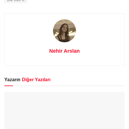
the nun II
Nehir Arslan
Yazarın
Diğer Yazıları