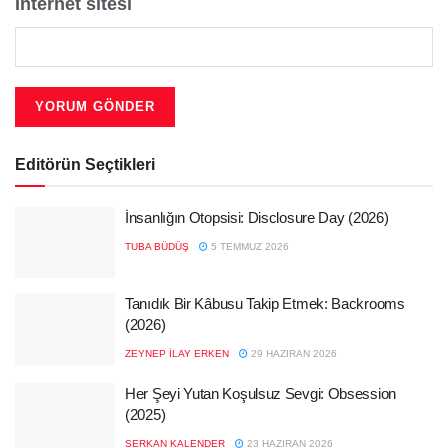
İnternet sitesi
Editörün Seçtikleri
İnsanlığın Otopsisi: Disclosure Day (2026)
TUBA BÜDÜŞ
5 TEMMUZ 2026
Tanıdık Bir Kâbusu Takip Etmek: Backrooms
(2026)
ZEYNEP İLAY ERKEN
29 HAZIRAN 2026
Her Şeyi Yutan Koşulsuz Sevgi: Obsession
(2025)
SERKAN KALENDER
23 HAZIRAN 2026