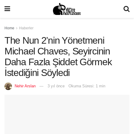
Home
Haberler
The Nun 2’nin Yönetmeni
Michael Chaves, Seyircinin
Daha Fazla Şiddet Görmek
İstediğini Söyledi
Nehir Arslan
3 yıl önce
Okuma Süresi: 1 min