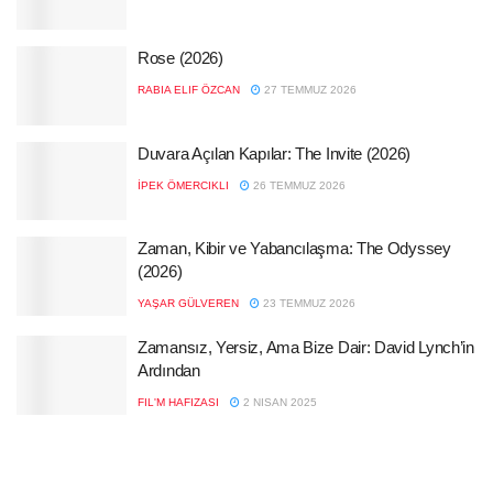
Rose (2026)
RABIA ELIF ÖZCAN
27 TEMMUZ 2026
Duvara Açılan Kapılar: The Invite (2026)
İPEK ÖMERCIKLI
26 TEMMUZ 2026
Zaman, Kibir ve Yabancılaşma: The Odyssey
(2026)
YAŞAR GÜLVEREN
23 TEMMUZ 2026
Zamansız, Yersiz, Ama Bize Dair: David Lynch’in
Ardından
FIL'M HAFIZASI
2 NISAN 2025