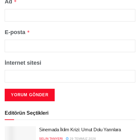
Ad
*
E-posta
*
İnternet sitesi
Editörün Seçtikleri
Sinemada İklim Krizi: Umut Dolu Yarınlara
SELIN TANYERI
29 TEMMUZ 2026