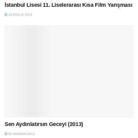
İstanbul Lisesi 11. Liselerarası Kısa Film Yarışması
16 ARALIK 2013
Sen Aydınlatırsın Geceyi (2013)
30 HAZIRAN 2013