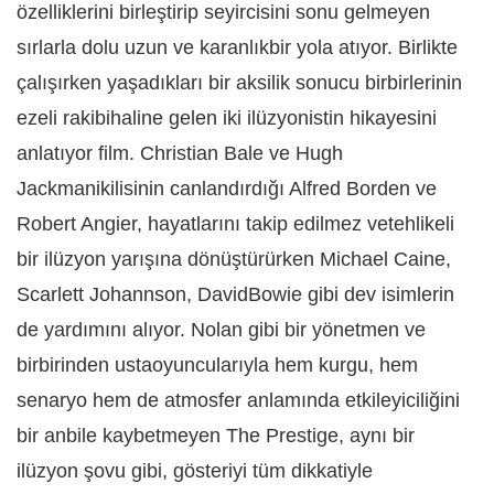
özelliklerini birleştirip seyircisini sonu gelmeyen
sırlarla dolu uzun ve karanlıkbir yola atıyor. Birlikte
çalışırken yaşadıkları bir aksilik sonucu birbirlerinin
ezeli rakibihaline gelen iki ilüzyonistin hikayesini
anlatıyor film. Christian Bale ve Hugh
Jackmanikilisinin canlandırdığı Alfred Borden ve
Robert Angier, hayatlarını takip edilmez vetehlikeli
bir ilüzyon yarışına dönüştürürken Michael Caine,
Scarlett Johannson, DavidBowie gibi dev isimlerin
de yardımını alıyor. Nolan gibi bir yönetmen ve
birbirinden ustaoyuncularıyla hem kurgu, hem
senaryo hem de atmosfer anlamında etkileyiciliğini
bir anbile kaybetmeyen The Prestige, aynı bir
ilüzyon şovu gibi, gösteriyi tüm dikkatiyle