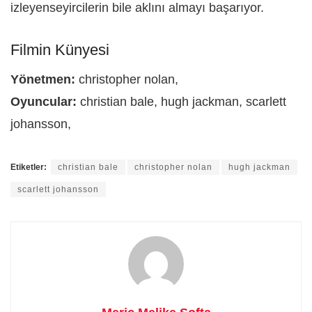
izleyenseyircilerin bile aklını almayı başarıyor.
Filmin Künyesi
Yönetmen:
christopher nolan,
Oyuncular:
christian bale, hugh jackman, scarlett
johansson,
Etiketler:
christian bale
christopher nolan
hugh jackman
scarlett johansson