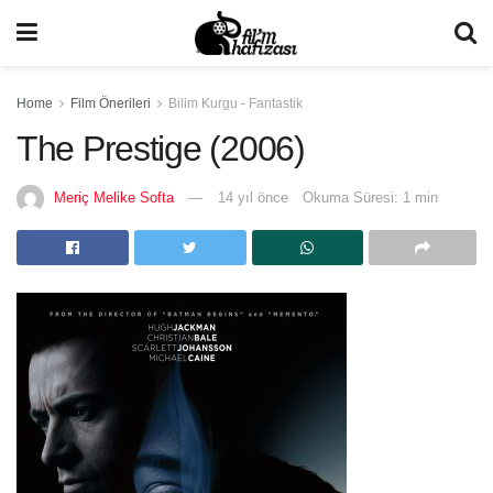
Home
Film Önerileri
Bilim Kurgu - Fantastik
The Prestige (2006)
Meriç Melike Softa
14 yıl önce
Okuma Süresi: 1 min