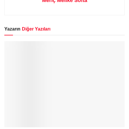
Meriç Melike Softa
Yazarın
Diğer Yazıları