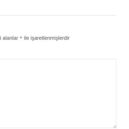
i alanlar
ile işaretlenmişlerdir
*