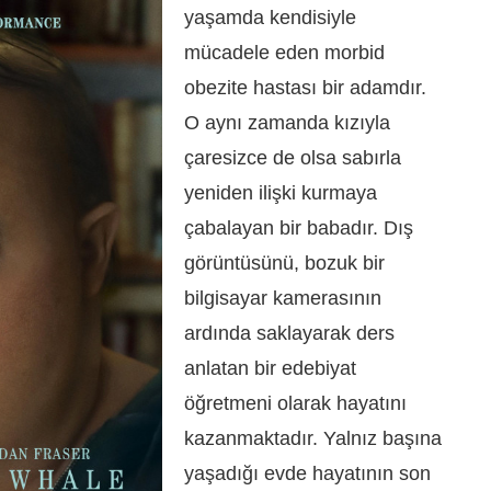
yaşamda kendisiyle
mücadele eden morbid
obezite hastası bir adamdır.
O aynı zamanda kızıyla
çaresizce de olsa sabırla
yeniden ilişki kurmaya
çabalayan bir babadır. Dış
görüntüsünü, bozuk bir
bilgisayar kamerasının
ardında saklayarak ders
anlatan bir edebiyat
öğretmeni olarak hayatını
kazanmaktadır. Yalnız başına
yaşadığı evde hayatının son