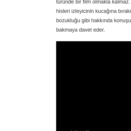
türünde bir film olmakla kalma
hisleri izleyicinin kucağına bıra
bozukluğu gibi hakkında konuşul
bakmaya davet eder.