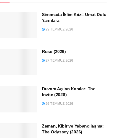
Sinemada İklim Krizi: Umut Dolu
Yarınlara
29 TEMMUZ 2026
Rose (2026)
27 TEMMUZ 2026
Duvara Açılan Kapılar: The
Invite (2026)
26 TEMMUZ 2026
Zaman, Kibir ve Yabancılaşma:
The Odyssey (2026)