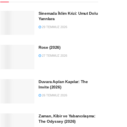
Sinemada İklim Krizi: Umut Dolu
Yarınlara
29 TEMMUZ 2026
Rose (2026)
27 TEMMUZ 2026
Duvara Açılan Kapılar: The
Invite (2026)
26 TEMMUZ 2026
Zaman, Kibir ve Yabancılaşma:
The Odyssey (2026)