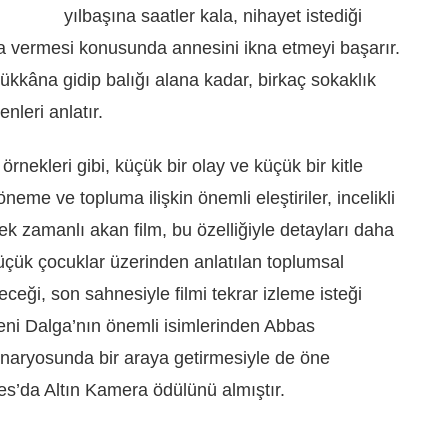
yılbaşına saatler kala, nihayet istediği
ra vermesi konusunda annesini ikna etmeyi başarır.
dükkâna gidip balığı alana kadar, birkaç sokaklık
leri anlatır.
örnekleri gibi, küçük bir olay ve küçük bir kitle
neme ve topluma ilişkin önemli eleştiriler, incelikli
k zamanlı akan film, bu özelliğiyle detayları daha
üçük çocuklar üzerinden anlatılan toplumsal
yeceği, son sahnesiyle filmi tekrar izleme isteği
Yeni Dalga’nın önemli isimlerinden Abbas
enaryosunda bir araya getirmesiyle de öne
es’da Altın Kamera ödülünü almıştır.