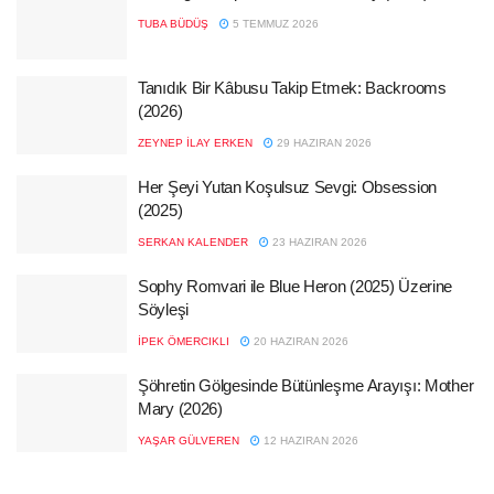
TUBA BÜDÜŞ
5 TEMMUZ 2026
Tanıdık Bir Kâbusu Takip Etmek: Backrooms
(2026)
ZEYNEP İLAY ERKEN
29 HAZIRAN 2026
Her Şeyi Yutan Koşulsuz Sevgi: Obsession
(2025)
SERKAN KALENDER
23 HAZIRAN 2026
Sophy Romvari ile Blue Heron (2025) Üzerine
Söyleşi
İPEK ÖMERCIKLI
20 HAZIRAN 2026
Şöhretin Gölgesinde Bütünleşme Arayışı: Mother
Mary (2026)
YAŞAR GÜLVEREN
12 HAZIRAN 2026