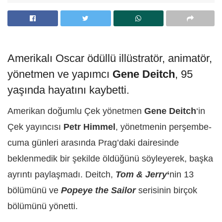
Amerikalı Oscar ödüllü illüstratör, animatör,
yönetmen ve yapımcı
Gene Deitch
, 95
yaşında hayatını kaybetti.
Amerikan doğumlu Çek yönetmen
Gene Deitch
‘in
Çek yayıncısı
Petr Himmel
, yönetmenin perşembe-
cuma günleri arasında Prag’daki dairesinde
beklenmedik bir şekilde öldüğünü söyleyerek, başka
ayrıntı paylaşmadı. Deitch,
Tom & Jerry
‘
nin 13
bölümünü ve
Popeye the Sailor
serisinin birçok
bölümünü yönetti.