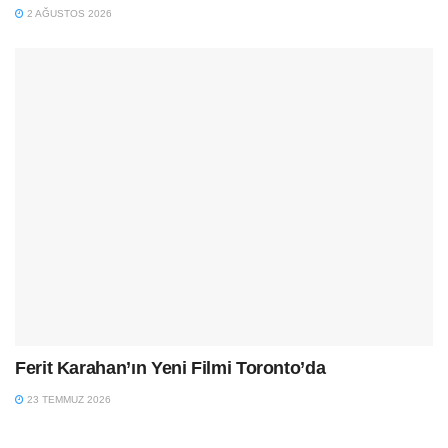
2 AĞUSTOS 2026
Ferit Karahan’ın Yeni Filmi Toronto’da
23 TEMMUZ 2026