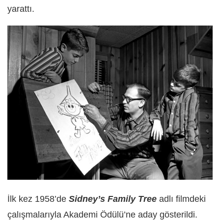
yarattı.
İlk kez 1958’de
Sidney’s Family Tree
adlı filmdeki
çalışmalarıyla Akademi Ödülü’ne aday gösterildi.