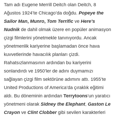
Tam adı Eugene Merrill Deitch olan Deitch, 8
Ağustos 1924’te Chicago’da doğdu.
Popeye the
Sailor Man
,
Munro
,
Tom Terrific
ve
Here’s
Nudnik
de dahil olmak üzere en popüler animasyon
çizgi filmlerini yönetmekle tanınıyordu. Ancak
yönetmenlik kariyerine başlamadan önce hava
kuvvetlerinde havacılık planları çizdi.
Rahatsızlanmasının ardından bu kariyerini
sonlandırdı ve 1950’ler de adını duymamızı
sağlayan çizgi film sektörüne adımını attı. 1955’te
United Productions of America’da çıraklık eğitimi
aldı. Bu döneminin ardından
Terrytoons
‘un yaratıcı
yönetmeni olarak
Sidney the Elephant
,
Gaston Le
Crayon
ve
Clint Clobber
gibi sevilen karakterleri