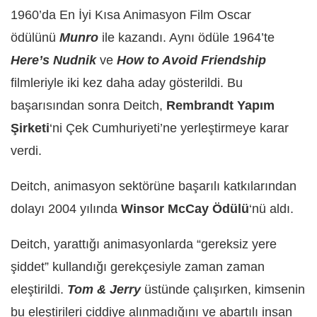
1960’da En İyi Kısa Animasyon Film Oscar
ödülünü
Munro
ile kazandı. Aynı ödüle 1964’te
Here’s Nudnik
ve
How to Avoid Friendship
filmleriyle iki kez daha aday gösterildi. Bu
başarısından sonra Deitch,
Rembrandt Yapım
Şirketi
‘ni Çek Cumhuriyeti’ne yerleştirmeye karar
verdi.
Deitch, animasyon sektörüne başarılı katkılarından
dolayı 2004 yılında
Winsor McCay Ödülü
‘nü aldı.
Deitch, yarattığı animasyonlarda “gereksiz yere
şiddet” kullandığı gerekçesiyle zaman zaman
eleştirildi.
Tom & Jerry
üstünde çalışırken, kimsenin
bu eleştirileri ciddiye alınmadığını ve abartılı insan