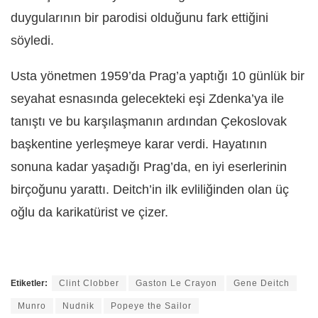
duygularının bir parodisi olduğunu fark ettiğini
söyledi.
Usta yönetmen 1959’da Prag’a yaptığı 10 günlük bir
seyahat esnasında gelecekteki eşi Zdenka’ya ile
tanıştı ve bu karşılaşmanın ardından Çekoslovak
başkentine yerleşmeye karar verdi. Hayatının
sonuna kadar yaşadığı Prag’da, en iyi eserlerinin
birçoğunu yarattı. Deitch’in ilk evliliğinden olan üç
oğlu da karikatürist ve çizer.
Etiketler:
Clint Clobber
Gaston Le Crayon
Gene Deitch
Munro
Nudnik
Popeye the Sailor