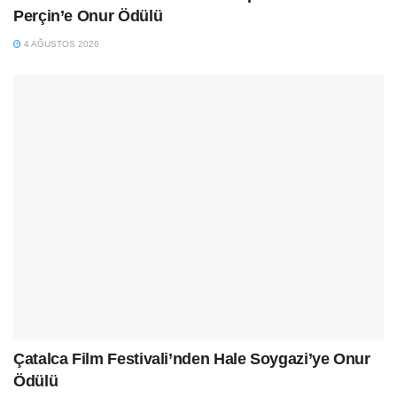
Perçin’e Onur Ödülü
4 AĞUSTOS 2026
Çatalca Film Festivali’nden Hale Soygazi’ye Onur
Ödülü