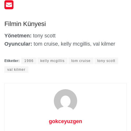
Filmin Künyesi
Yönetmen:
tony scott
Oyuncular:
tom cruise, kelly mcgillis, val kilmer
Etiketler:
1986
kelly mcgillis
tom cruise
tony scott
val kilmer
gokceyuzgen