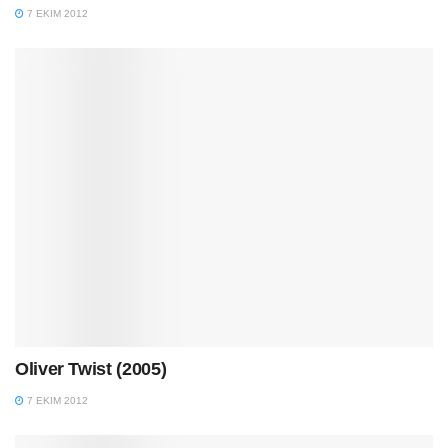
7 EKIM 2012
Oliver Twist (2005)
7 EKIM 2012