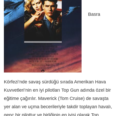
Basra
Körfezi’nde savaş sürdüğü sırada Amerikan Hava
Kuvvetleri’nin en iyi pilotları Top Gun adında özel bir
eğitime çağırılır. Maverick (Tom Cruise) de savaşta
yer alan ve uçma becerileriyle takdir toplayan havalı,
genç bir pilottur ve birliğinin en iyisi olarak Top