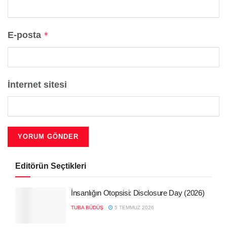
E-posta
*
İnternet sitesi
Editörün Seçtikleri
İnsanlığın Otopsisi: Disclosure Day (2026)
TUBA BÜDÜŞ
5 TEMMUZ 2026