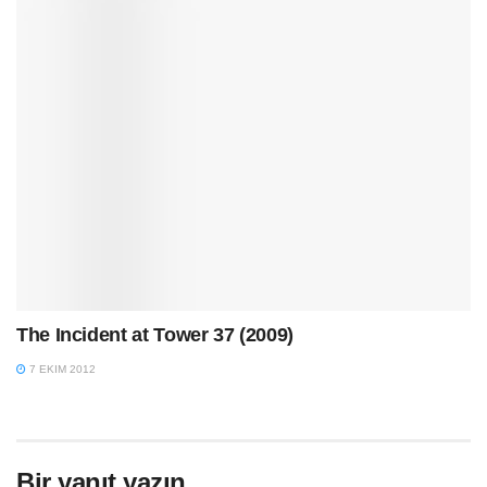
The Incident at Tower 37 (2009)
7 EKIM 2012
Bir yanıt yazın