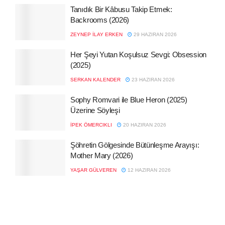
Tanıdık Bir Kâbusu Takip Etmek:
Backrooms (2026)
ZEYNEP İLAY ERKEN
29 HAZIRAN 2026
Her Şeyi Yutan Koşulsuz Sevgi: Obsession
(2025)
SERKAN KALENDER
23 HAZIRAN 2026
Sophy Romvari ile Blue Heron (2025)
Üzerine Söyleşi
İPEK ÖMERCIKLI
20 HAZIRAN 2026
Şöhretin Gölgesinde Bütünleşme Arayışı:
Mother Mary (2026)
YAŞAR GÜLVEREN
12 HAZIRAN 2026