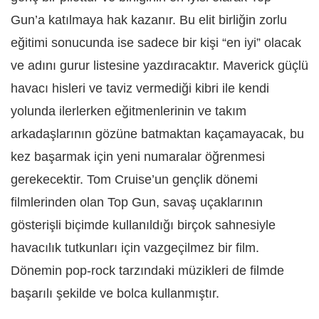
Gun’a katılmaya hak kazanır. Bu elit birliğin zorlu
eğitimi sonucunda ise sadece bir kişi “en iyi” olacak
ve adını gurur listesine yazdıracaktır. Maverick güçlü
havacı hisleri ve taviz vermediği kibri ile kendi
yolunda ilerlerken eğitmenlerinin ve takım
arkadaşlarının gözüne batmaktan kaçamayacak, bu
kez başarmak için yeni numaralar öğrenmesi
gerekecektir. Tom Cruise’un gençlik dönemi
filmlerinden olan Top Gun, savaş uçaklarının
gösterişli biçimde kullanıldığı birçok sahnesiyle
havacılık tutkunları için vazgeçilmez bir film.
Dönemin pop-rock tarzındaki müzikleri de filmde
başarılı şekilde ve bolca kullanmıştır.