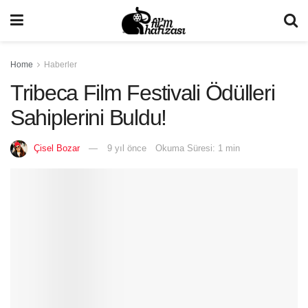
Home
Haberler
Tribeca Film Festivali Ödülleri
Sahiplerini Buldu!
Çisel Bozar
9 yıl önce
Okuma Süresi: 1 min