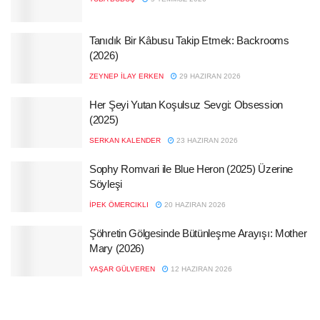
Tanıdık Bir Kâbusu Takip Etmek: Backrooms
(2026)
ZEYNEP İLAY ERKEN
29 HAZIRAN 2026
Her Şeyi Yutan Koşulsuz Sevgi: Obsession
(2025)
SERKAN KALENDER
23 HAZIRAN 2026
Sophy Romvari ile Blue Heron (2025) Üzerine
Söyleşi
İPEK ÖMERCIKLI
20 HAZIRAN 2026
Şöhretin Gölgesinde Bütünleşme Arayışı: Mother
Mary (2026)
YAŞAR GÜLVEREN
12 HAZIRAN 2026