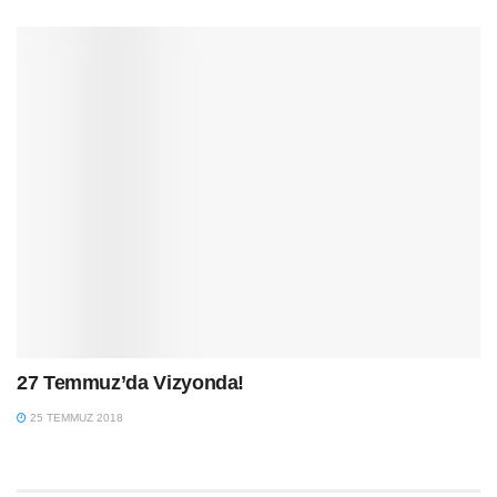
27 Temmuz’da Vizyonda!
25 TEMMUZ 2018