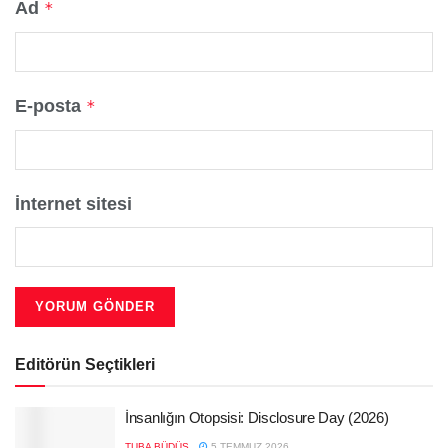
Ad
*
E-posta
*
İnternet sitesi
Editörün Seçtikleri
İnsanlığın Otopsisi: Disclosure Day (2026)
TUBA BÜDÜŞ
5 TEMMUZ 2026