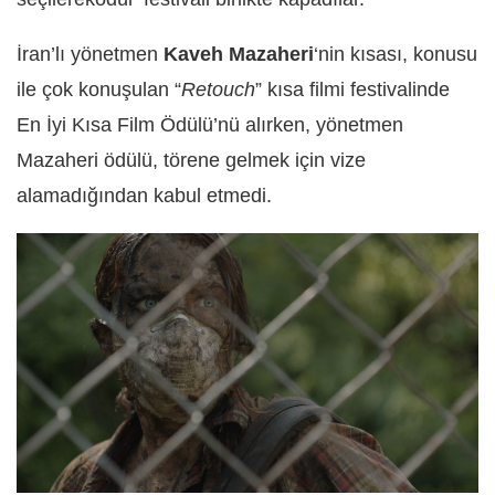
İran’lı yönetmen
Kaveh Mazaheri
‘nin kısası, konusu
ile çok konuşulan “
Retouch
” kısa filmi festivalinde
En İyi Kısa Film Ödülü’nü alırken, yönetmen
Mazaheri ödülü, törene gelmek için vize
alamadığından kabul etmedi.