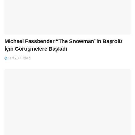
Michael Fassbender “The Snowman”in Başrolü
İçin Görüşmelere Başladı
11 EYLÜL 2015