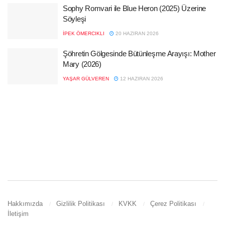
Sophy Romvari ile Blue Heron (2025) Üzerine
Söyleşi
İPEK ÖMERCIKLI
20 HAZIRAN 2026
Şöhretin Gölgesinde Bütünleşme Arayışı: Mother
Mary (2026)
YAŞAR GÜLVEREN
12 HAZIRAN 2026
Hakkımızda
Gizlilik Politikası
KVKK
Çerez Politikası
İletişim