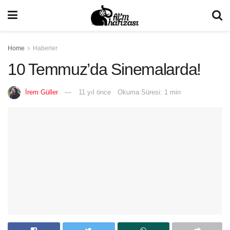
Home
Haberler
10 Temmuz’da Sinemalarda!
İrem Güller
11 yıl önce
Okuma Süresi: 1 min