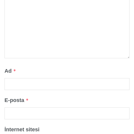
Ad
*
E-posta
*
İnternet sitesi