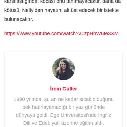
karşılaştığında, kocası onu tanımayacaktır, daha da
kötüsü, Nelly’den hayatını alt üst edecek bir istekte
bulunacaktır.
https://www.youtube.com/watch?v=zpHhW6Ie3XM
İrem Güller
1990 yılında, şu an ne kadar sıcak olduğunu
pek hatırlayamadığı bir yaz gününde
dünyaya geldi. Ege Üniversitesi’nde İngiliz
Dili ve Edebiyatı üzerine eğitim aldı.