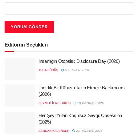
Editörün Seçtikleri
İnsanlığın Otopsisi: Disclosure Day (2026)
TUBA BÜDÜŞ
5 TEMMUZ 2026
Tanıdık Bir Kâbusu Takip Etmek: Backrooms
(2026)
ZEYNEP İLAY ERKEN
29 HAZIRAN 2026
Her Şeyi Yutan Koşulsuz Sevgi: Obsession
(2025)
SERKAN KALENDER
23 HAZIRAN 2026