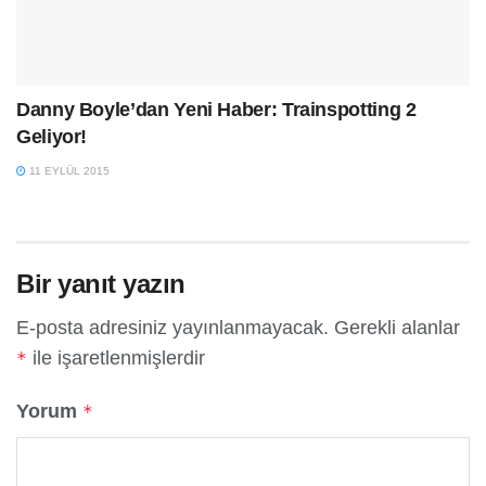
Danny Boyle’dan Yeni Haber: Trainspotting 2
Geliyor!
11 EYLÜL 2015
Bir yanıt yazın
E-posta adresiniz yayınlanmayacak.
Gerekli alanlar
ile işaretlenmişlerdir
*
Yorum
*