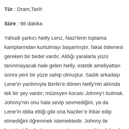
Tür
: Dram,Tarih
Süre
: 98 dakika
Yahudi şarkıcı Nelly Lenz, Nazi’lerin toplama
kamplarından kurtulmayı başarmıştır, fakat ödemesi
gereken bir bedel vardır. Aldığı yaralarla yüzü
tanınmayacak hale gelen Nelly, estetik ameliyattan
sonra yeni bir yüze sahip olmuştur. Sadık arkadaşı
Lene’in yardımıyla Berlin’e dönen Nelly’nin aklında
tek bir şey vardır; müzisyen kocası Johnny’i bulmak.
Johnny’nin onu hala sevip sevmediğini, ya da
Lene’in iddia ettiği gibi ona Naziler’e ihbar edip
etmediğini öğrenmek istemektedir. Johnny ile