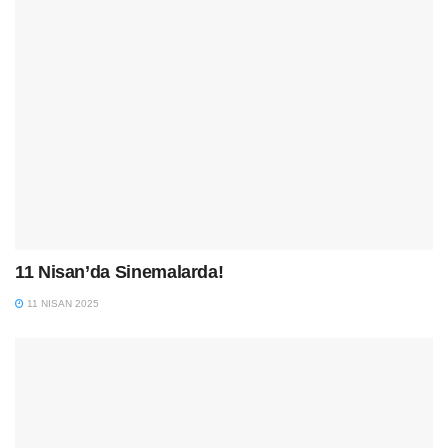
11 Nisan’da Sinemalarda!
11 NISAN 2025