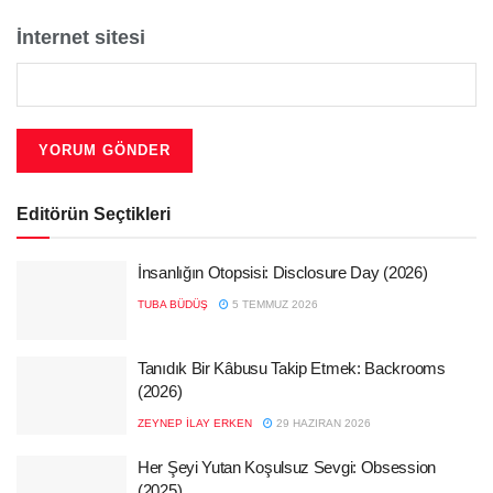
İnternet sitesi
Editörün Seçtikleri
İnsanlığın Otopsisi: Disclosure Day (2026)
TUBA BÜDÜŞ
5 TEMMUZ 2026
Tanıdık Bir Kâbusu Takip Etmek: Backrooms
(2026)
ZEYNEP İLAY ERKEN
29 HAZIRAN 2026
Her Şeyi Yutan Koşulsuz Sevgi: Obsession
(2025)