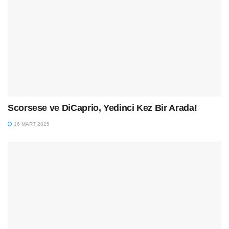
Scorsese ve DiCaprio, Yedinci Kez Bir Arada!
16 MART 2025