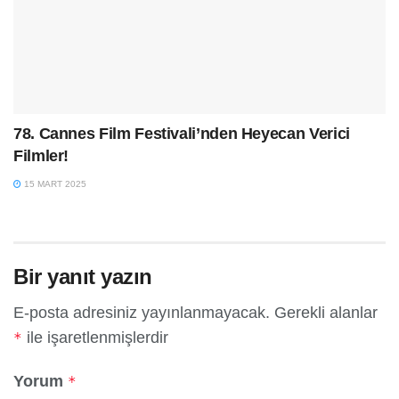
78. Cannes Film Festivali’nden Heyecan Verici
Filmler!
15 MART 2025
Bir yanıt yazın
E-posta adresiniz yayınlanmayacak.
Gerekli alanlar
ile işaretlenmişlerdir
*
Yorum
*