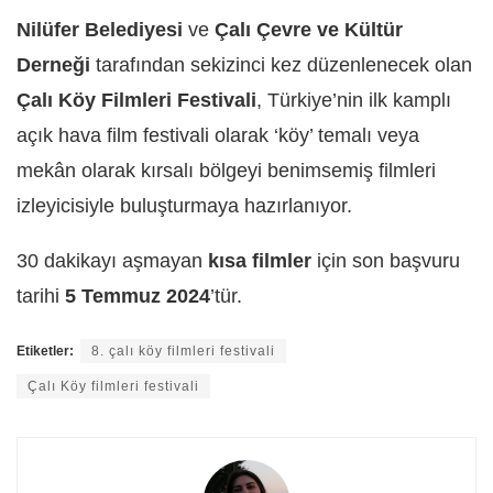
Nilüfer Belediyesi
ve
Çalı Çevre ve Kültür
Derneği
tarafından sekizinci kez düzenlenecek olan
Çalı Köy Filmleri Festivali
, Türkiye’nin ilk kamplı
açık hava film festivali olarak ‘köy’ temalı veya
mekân olarak kırsalı bölgeyi benimsemiş filmleri
izleyicisiyle buluşturmaya hazırlanıyor.
30 dakikayı aşmayan
kısa filmler
için son başvuru
tarihi
5 Temmuz 2024
’tür.
Etiketler:
8. çalı köy filmleri festivali
Çalı Köy filmleri festivali