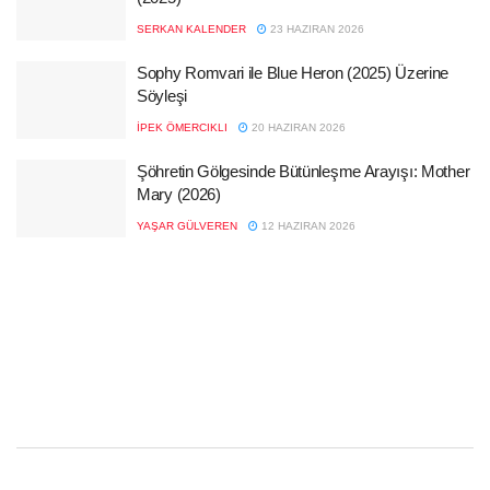
SERKAN KALENDER
23 HAZIRAN 2026
Sophy Romvari ile Blue Heron (2025) Üzerine
Söyleşi
İPEK ÖMERCIKLI
20 HAZIRAN 2026
Şöhretin Gölgesinde Bütünleşme Arayışı: Mother
Mary (2026)
YAŞAR GÜLVEREN
12 HAZIRAN 2026