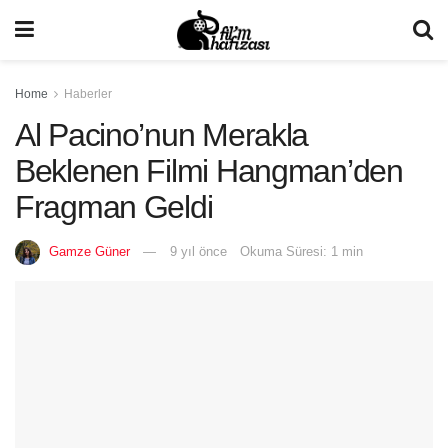
Home
Haberler
Al Pacino’nun Merakla
Beklenen Filmi Hangman’den
Fragman Geldi
Gamze Güner
9 yıl önce
Okuma Süresi: 1 min