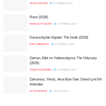
SELIN TANYERI
29 TEMMUZ 2026
Rose (2026)
RABIA ELIF ÖZCAN
27 TEMMUZ 2026
Duvara Açılan Kapılar: The Invite (2026)
İPEK ÖMERCIKLI
26 TEMMUZ 2026
Zaman, Kibir ve Yabancılaşma: The Odyssey
(2026)
YAŞAR GÜLVEREN
23 TEMMUZ 2026
Zamansız, Yersiz, Ama Bize Dair: David Lynch’in
Ardından
FIL'M HAFIZASI
2 NISAN 2025