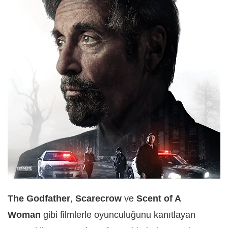
The Godfather
,
Scarecrow
ve
Scent of A
Woman
gibi filmlerle oyunculuğunu kanıtlayan