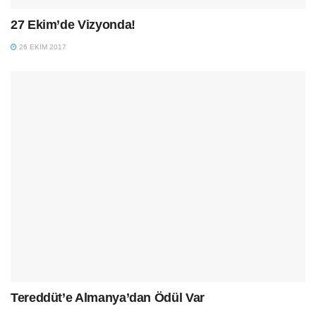
27 Ekim’de Vizyonda!
26 EKIM 2017
Tereddüt’e Almanya’dan Ödül Var