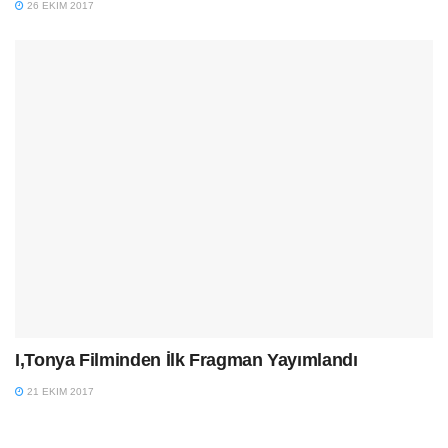
26 EKIM 2017
I,Tonya Filminden İlk Fragman Yayımlandı
21 EKIM 2017