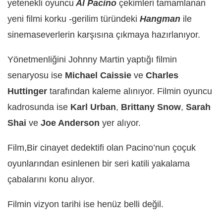
yetenekli oyuncu
Al Pacino
çekimleri tamamlanan
yeni filmi korku -gerilim türündeki
Hangman
ile
sinemaseverlerin karşısına çıkmaya hazırlanıyor.
Yönetmenliğini Johnny Martin yaptığı filmin
senaryosu ise
Michael Caissie
ve
Charles
Huttinger
tarafından kaleme alınıyor. Filmin oyuncu
kadrosunda ise
Karl Urban
,
Brittany Snow
,
Sarah
Shai
ve
Joe Anderson
yer alıyor.
Film,Bir cinayet dedektifi olan Pacino’nun çoçuk
oyunlarından esinlenen bir seri katili yakalama
çabalarını konu alıyor.
Filmin vizyon tarihi ise henüz belli değil.