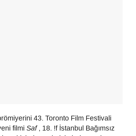
römiyerini 43. Toronto Film Festivali
eni filmi
Saf
, 18. !f İstanbul Bağımsız