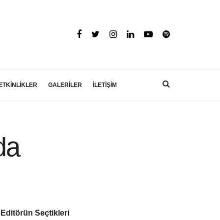
ETKİNLİKLER
GALERİLER
İLETİŞİM
da
Editörün Seçtikleri