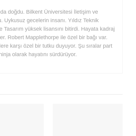
a doğdu. Bilkent Üniversitesi İletişim ve
Uykusuz gecelerin insanı. Yıldız Teknik
e Tasarım yüksek lisansını bitirdi. Hayata kadraj
. Robert Mapplethorpe ile özel bir bağı var.
re karşı özel bir tutku duyuyor. Şu sıralar part
ninja olarak hayatını sürdürüyor.