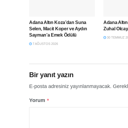
Adana Altın Koza’dan Suna
Adana Altın
Selen, Macit Koper ve Aydın
Zuhal Olca
Sayman’a Emek Ödülü
30 TEMMUZ 2
7 AĞUSTOS 2026
Bir yanıt yazın
E-posta adresiniz yayınlanmayacak.
Gerekl
Yorum
*