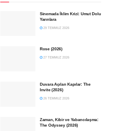
Sinemada İklim Krizi: Umut Dolu
Yarınlara
29 TEMMUZ 2026
Rose (2026)
27 TEMMUZ 2026
Duvara Açılan Kapılar: The
Invite (2026)
26 TEMMUZ 2026
Zaman, Kibir ve Yabancılaşma:
The Odyssey (2026)