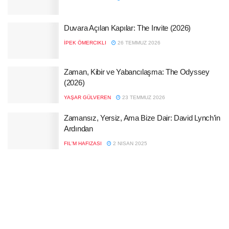
Duvara Açılan Kapılar: The Invite (2026)
İPEK ÖMERCIKLI
26 TEMMUZ 2026
Zaman, Kibir ve Yabancılaşma: The Odyssey
(2026)
YAŞAR GÜLVEREN
23 TEMMUZ 2026
Zamansız, Yersiz, Ama Bize Dair: David Lynch’in
Ardından
FIL'M HAFIZASI
2 NISAN 2025