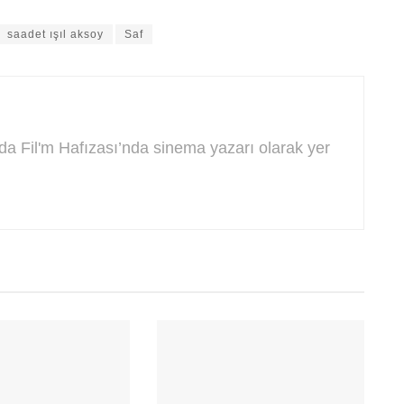
saadet ışıl aksoy
Saf
da Fil'm Hafızası’nda sinema yazarı olarak yer