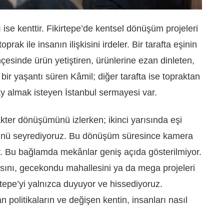
 ise kenttir. Fikirtepe’de kentsel dönüşüm projeleri
ak ile insanın ilişkisini irdeler. Bir tarafta eşinin
ahçesinde ürün yetiştiren, ürünlerine ezan dinleten,
bir yaşantı süren Kâmil; diğer tarafta ise topraktan
y almak isteyen İstanbul sermayesi var.
akter dönüşümünü izlerken; ikinci yarısında eşi
nü seyrediyoruz. Bu dönüşüm süresince kamera
or. Bu bağlamda mekânlar geniş açıda gösterilmiyor.
asını, gecekondu mahallesini ya da mega projeleri
rtepe’yi yalnızca duyuyor ve hissediyoruz.
olitikaların ve değişen kentin, insanları nasıl