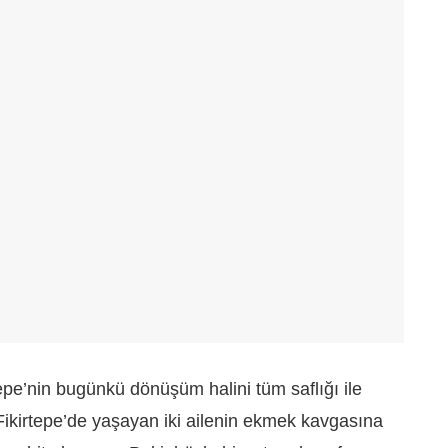
epe’nin bugünkü dönüşüm halini tüm saflığı ile
Fikirtepe’de yaşayan iki ailenin ekmek kavgasına