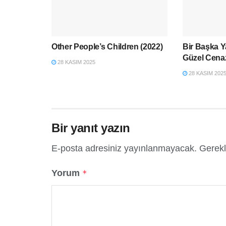
Other People’s Children (2022)
Bir Başka Y
Güzel Cenaz
28 KASIM 2025
28 KASIM 202
Bir yanıt yazın
E-posta adresiniz yayınlanmayacak.
Gerekl
Yorum
*