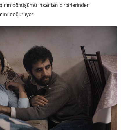
ının dönüşümü insanları birbirlerinden
mını doğuruyor.