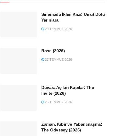
Sinemada İklim Krizi: Umut Dolu
Yarınlara
29 TEMMUZ 2026
Rose (2026)
27 TEMMUZ 2026
Duvara Açılan Kapılar: The
Invite (2026)
26 TEMMUZ 2026
Zaman, Kibir ve Yabancılaşma:
The Odyssey (2026)