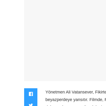
Yönetmen Ali Vatansever, Fikirt
beyazperdeye yansıtır. Filmde, 