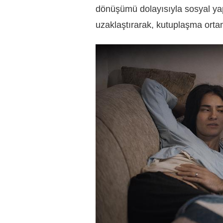
dönüşümü dolayısıyla sosyal yap
uzaklaştırarak, kutuplaşma orta