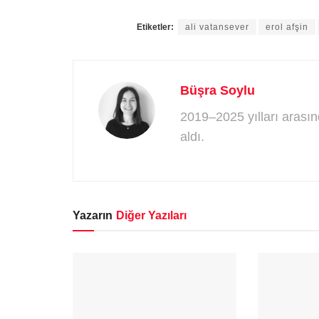
Etiketler:
ali vatansever
erol afşin
Büşra Soylu
2019–2025 yılları arasın
aldı.
Yazarın
Diğer Yazıları