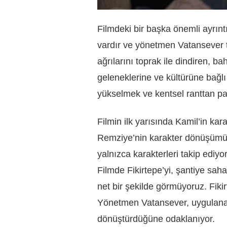
Filmdeki bir başka önemli ayrıntı
vardır ve yönetmen Vatansever topr
ağrılarını toprak ile dindiren, b
geleneklerine ve kültürüne bağlı 
yükselmek ve kentsel ranttan pa
Filmin ilk yarısında Kamil’in kar
Remziye’nin karakter dönüşümü
yalnızca karakterleri takip ediy
Filmde Fikirtepe’yi, şantiye sah
net bir şekilde görmüyoruz. Fiki
Yönetmen Vatansever, uygulanan p
dönüştürdüğüne odaklanıyor.