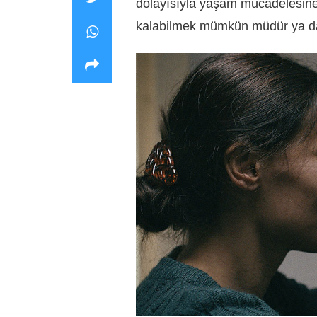
dolayısıyla yaşam mücadelesine 
kalabilmek mümkün müdür ya da h