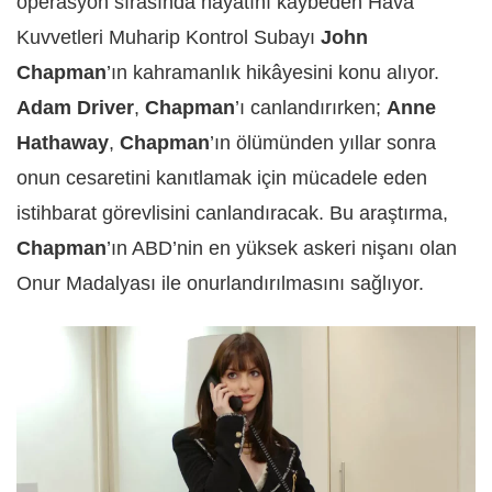
operasyon sırasında hayatını kaybeden Hava
Kuvvetleri Muharip Kontrol Subayı
John
Chapman
’ın kahramanlık hikâyesini konu alıyor.
Adam Driver
,
Chapman
’ı canlandırırken;
Anne
Hathaway
,
Chapman
’ın ölümünden yıllar sonra
onun cesaretini kanıtlamak için mücadele eden
istihbarat görevlisini canlandıracak. Bu araştırma,
Chapman
’ın ABD’nin en yüksek askeri nişanı olan
Onur Madalyası ile onurlandırılmasını sağlıyor.