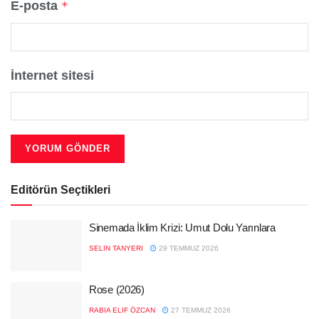
E-posta
*
İnternet sitesi
Editörün Seçtikleri
Sinemada İklim Krizi: Umut Dolu Yarınlara
SELIN TANYERI
29 TEMMUZ 2026
Rose (2026)
RABIA ELIF ÖZCAN
27 TEMMUZ 2026