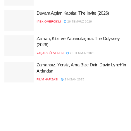
Duvara Açılan Kapılar: The Invite (2026)
İPEK ÖMERCIKLI
26 TEMMUZ 2026
Zaman, Kibir ve Yabancılaşma: The Odyssey
(2026)
YAŞAR GÜLVEREN
23 TEMMUZ 2026
Zamansız, Yersiz, Ama Bize Dair: David Lynch’in
Ardından
FIL'M HAFIZASI
2 NISAN 2025