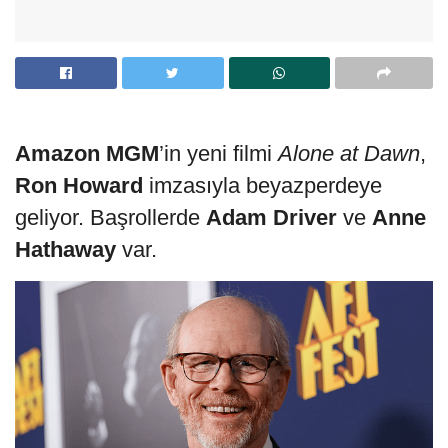
Amazon MGM
’in yeni filmi
Alone at Dawn
,
Ron Howard
imzasıyla beyazperdeye
geliyor. Başrollerde
Adam Driver
ve
Anne
Hathaway
var.