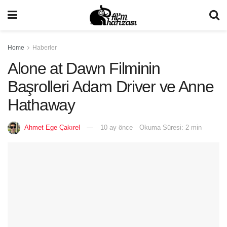
Home
Haberler
Alone at Dawn Filminin
Başrolleri Adam Driver ve Anne
Hathaway
Ahmet Ege Çakırel
10 ay önce
Okuma Süresi: 2 min