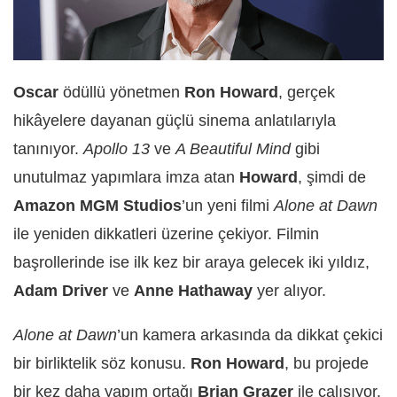
Oscar
ödüllü yönetmen
Ron Howard
, gerçek
hikâyelere dayanan güçlü sinema anlatılarıyla
tanınıyor.
Apollo 13
ve
A Beautiful Mind
gibi
unutulmaz yapımlara imza atan
Howard
, şimdi de
Amazon MGM Studios
’un yeni filmi
Alone at Dawn
ile yeniden dikkatleri üzerine çekiyor. Filmin
başrollerinde ise ilk kez bir araya gelecek iki yıldız,
Adam Driver
ve
Anne Hathaway
yer alıyor.
Alone at Dawn
’un kamera arkasında da dikkat çekici
bir birliktelik söz konusu.
Ron Howard
, bu projede
bir kez daha yapım ortağı
Brian Grazer
ile çalışıyor.