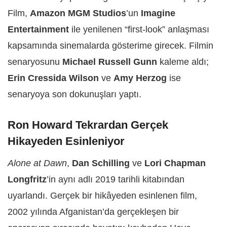
Film,
Amazon MGM Studios
’un
Imagine
Entertainment
ile yenilenen “first-look” anlaşması
kapsamında sinemalarda gösterime girecek. Filmin
senaryosunu
Michael Russell Gunn
kaleme aldı;
Erin Cressida Wilson
ve
Amy Herzog
ise
senaryoya son dokunuşları yaptı.
Ron Howard Tekrardan Gerçek
Hikayeden Esinleniyor
Alone at Dawn
,
Dan Schilling
ve
Lori Chapman
Longfritz
’in aynı adlı 2019 tarihli kitabından
uyarlandı. Gerçek bir hikâyeden esinlenen film,
2002 yılında Afganistan’da gerçekleşen bir