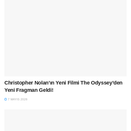
Christopher Nolan’ın Yeni Filmi The Odyssey’den
Yeni Fragman Geldi!
7 MAYIS 2026