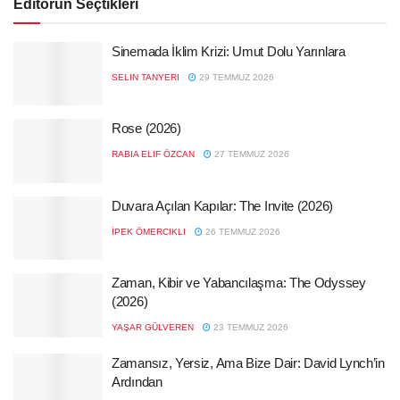
Editörün Seçtikleri
Sinemada İklim Krizi: Umut Dolu Yarınlara
SELIN TANYERI
29 TEMMUZ 2026
Rose (2026)
RABIA ELIF ÖZCAN
27 TEMMUZ 2026
Duvara Açılan Kapılar: The Invite (2026)
İPEK ÖMERCIKLI
26 TEMMUZ 2026
Zaman, Kibir ve Yabancılaşma: The Odyssey
(2026)
YAŞAR GÜLVEREN
23 TEMMUZ 2026
Zamansız, Yersiz, Ama Bize Dair: David Lynch’in
Ardından