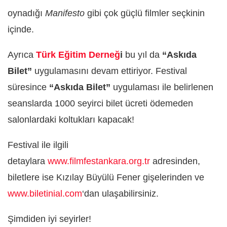
oynadığı
Manifesto
gibi çok güçlü filmler seçkinin
içinde.
Ayrıca
Türk Eğitim Derneğ
i
bu yıl da
“Askıda
Bilet”
uygulamasını devam ettiriyor. Festival
süresince
“Askıda Bilet”
uygulaması ile belirlenen
seanslarda 1000 seyirci bilet ücreti ödemeden
salonlardaki koltukları kapacak!
Festival ile ilgili
detaylara
www.filmfestankara.org.tr
adresinden,
biletlere ise Kızılay Büyülü Fener gişelerinden ve
www.biletinial.com
‘dan ulaşabilirsiniz.
Şimdiden iyi seyirler!