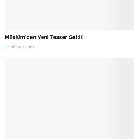
Müslüm’den Yeni Teaser Geldi!
7 AĞUSTOS 2018