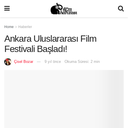
Home
Haberler
Ankara Uluslararası Film
Festivali Başladı!
Çisel Bozar
9 yıl önce
Okuma Süresi: 2 min