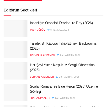
Editörün Seçtikleri
İnsanlığın Otopsisi: Disclosure Day (2026)
TUBA BÜDÜŞ
5 TEMMUZ 2026
Tanıdık Bir Kâbusu Takip Etmek: Backrooms
(2026)
ZEYNEP İLAY ERKEN
29 HAZIRAN 2026
Her Şeyi Yutan Koşulsuz Sevgi: Obsession
(2025)
SERKAN KALENDER
23 HAZIRAN 2026
Sophy Romvari ile Blue Heron (2025) Üzerine
Söyleşi
İPEK ÖMERCIKLI
20 HAZIRAN 2026