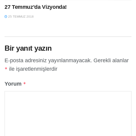
27 Temmuz’da Vizyonda!
25 TEMMUZ 2018
Bir yanıt yazın
E-posta adresiniz yayınlanmayacak.
Gerekli alanlar
ile işaretlenmişlerdir
*
Yorum
*