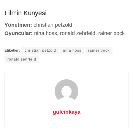
Filmin Künyesi
Yönetmen:
christian petzold
Oyuncular:
nina hoss, ronald zehrfeld, rainer bock
Etiketler:
christian petzold
nina hoss
rainer bock
ronald zehrfeld
gulcinkaya