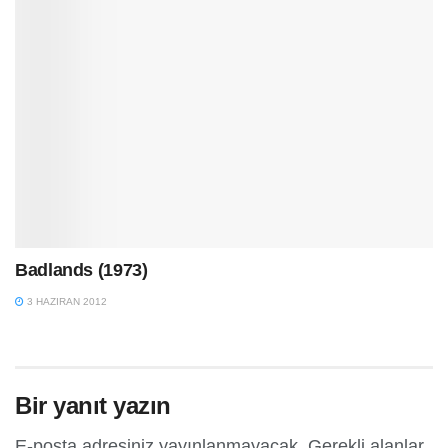
Badlands (1973)
3 HAZIRAN 2012
Bir yanıt yazın
E-posta adresiniz yayınlanmayacak.
Gerekli alanlar