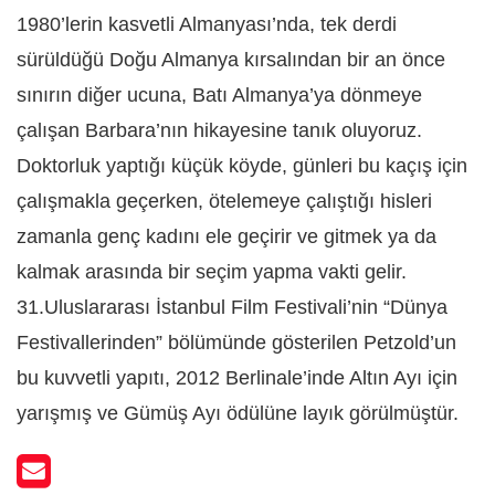
1980’lerin kasvetli Almanyası’nda, tek derdi
sürüldüğü Doğu Almanya kırsalından bir an önce
sınırın diğer ucuna, Batı Almanya’ya dönmeye
çalışan Barbara’nın hikayesine tanık oluyoruz.
Doktorluk yaptığı küçük köyde, günleri bu kaçış için
çalışmakla geçerken, ötelemeye çalıştığı hisleri
zamanla genç kadını ele geçirir ve gitmek ya da
kalmak arasında bir seçim yapma vakti gelir.
31.Uluslararası İstanbul Film Festivali’nin “Dünya
Festivallerinden” bölümünde gösterilen Petzold’un
bu kuvvetli yapıtı, 2012 Berlinale’inde Altın Ayı için
yarışmış ve Gümüş Ayı ödülüne layık görülmüştür.