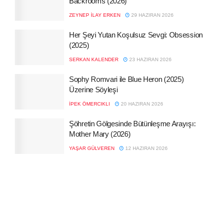
Backrooms (2026)
ZEYNEP İLAY ERKEN
29 HAZIRAN 2026
Her Şeyi Yutan Koşulsuz Sevgi: Obsession
(2025)
SERKAN KALENDER
23 HAZIRAN 2026
Sophy Romvari ile Blue Heron (2025)
Üzerine Söyleşi
İPEK ÖMERCIKLI
20 HAZIRAN 2026
Şöhretin Gölgesinde Bütünleşme Arayışı:
Mother Mary (2026)
YAŞAR GÜLVEREN
12 HAZIRAN 2026