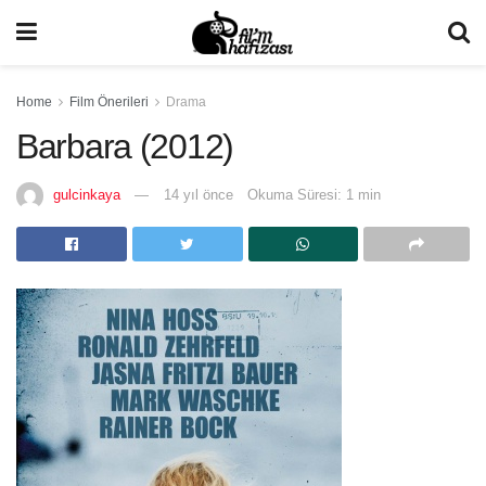
Home
Film Önerileri
Drama
Barbara (2012)
gulcinkaya
14 yıl önce
Okuma Süresi: 1 min