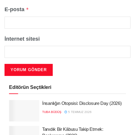
E-posta
*
İnternet sitesi
Editörün Seçtikleri
İnsanlığın Otopsisi: Disclosure Day (2026)
TUBA BÜDÜŞ
5 TEMMUZ 2026
Tanıdık Bir Kâbusu Takip Etmek: