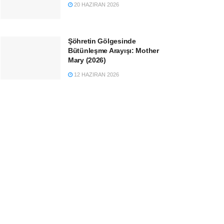
20 HAZIRAN 2026
Şöhretin Gölgesinde
Bütünleşme Arayışı: Mother
Mary (2026)
12 HAZIRAN 2026