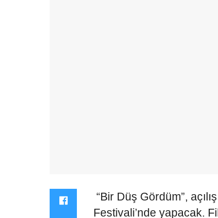
“Bir Düş Gördüm”, açılışı
Festivali’nde yapacak. Fil