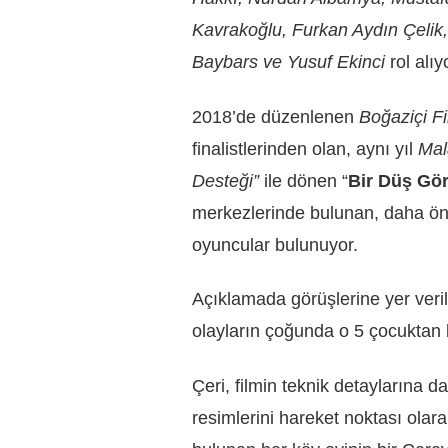
Kavrakoğlu, Furkan Aydın Çel
Baybars ve Yusuf Ekinci
rol alıy
2018’de düzenlenen
Boğaziçi F
finalistlerinden olan, aynı yıl
Mal
Desteği”
ile dönen “
Bir Düş Gö
merkezlerinde bulunan, daha ön
oyuncular bulunuyor.
Açıklamada görüşlerine yer ver
olayların çoğunda o 5 çocuktan b
Çeri, filmin teknik detaylarına 
resimlerini hareket noktası olar