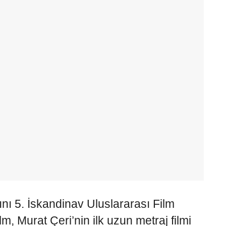
nı 5. İskandinav Uluslararası Film
m, Murat Çeri’nin ilk uzun metraj filmi