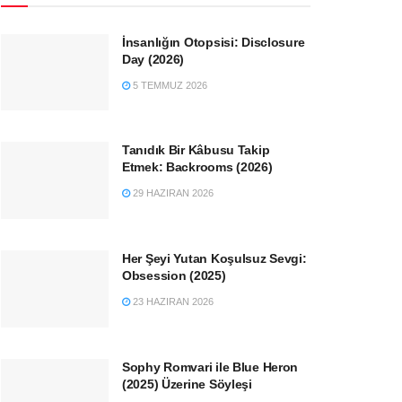
İnsanlığın Otopsisi: Disclosure
Day (2026)
5 TEMMUZ 2026
Tanıdık Bir Kâbusu Takip
Etmek: Backrooms (2026)
29 HAZIRAN 2026
Her Şeyi Yutan Koşulsuz Sevgi:
Obsession (2025)
23 HAZIRAN 2026
Sophy Romvari ile Blue Heron
(2025) Üzerine Söyleşi