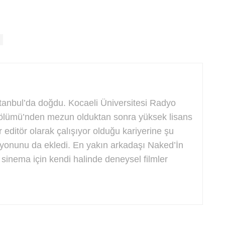
stanbul’da doğdu. Kocaeli Üniversitesi Radyo
ölümü’nden mezun olduktan sonra yüksek lisans
ır editör olarak çalışıyor olduğu kariyerine şu
yonunu da ekledi. En yakın arkadaşı Naked’İn
 sinema için kendi halinde deneysel filmler