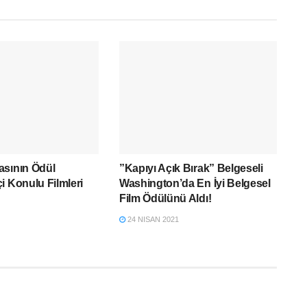
asının Ödül
”Kapıyı Açık Bırak” Belgeseli
i Konulu Filmleri
Washington’da En İyi Belgesel
Film Ödülünü Aldı!
24 NISAN 2021