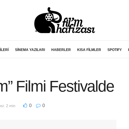
İLERİ
SİNEMA YAZILARI
HABERLER
KISA FİLMLER
SPOTIFY
” Filmi Festivalde
0
0
si: 2 min