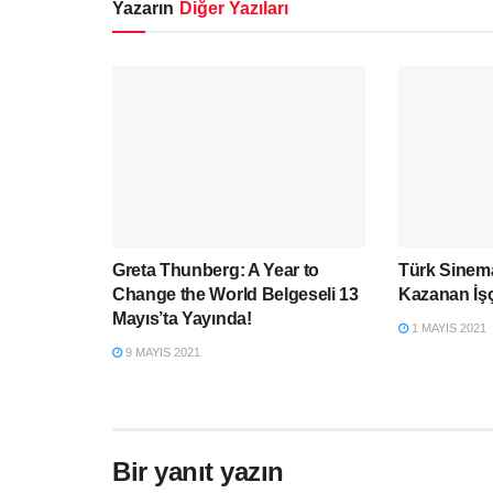
Yazarın
Diğer Yazıları
Greta Thunberg: A Year to
Türk Sinem
Change the World Belgeseli 13
Kazanan İşç
Mayıs’ta Yayında!
1 MAYIS 2021
9 MAYIS 2021
Bir yanıt yazın