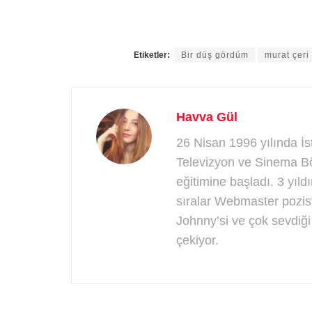
Etiketler:
Bir düş gördüm
murat çeri
Havva Gül
26 Nisan 1996 yılında İ
Televizyon ve Sinema B
eğitimine başladı. 3 yıld
sıralar Webmaster pozis
Johnny’si ve çok sevdiği
çekiyor.