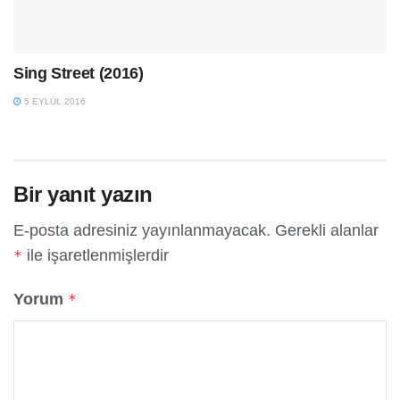
Sing Street (2016)
5 EYLÜL 2016
Bir yanıt yazın
E-posta adresiniz yayınlanmayacak.
Gerekli alanlar
ile işaretlenmişlerdir
*
Yorum
*