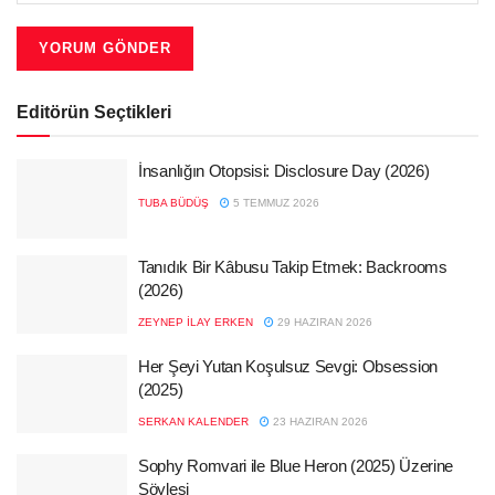
Editörün Seçtikleri
İnsanlığın Otopsisi: Disclosure Day (2026)
TUBA BÜDÜŞ
5 TEMMUZ 2026
Tanıdık Bir Kâbusu Takip Etmek: Backrooms
(2026)
ZEYNEP İLAY ERKEN
29 HAZIRAN 2026
Her Şeyi Yutan Koşulsuz Sevgi: Obsession
(2025)
SERKAN KALENDER
23 HAZIRAN 2026
Sophy Romvari ile Blue Heron (2025) Üzerine
Söyleşi