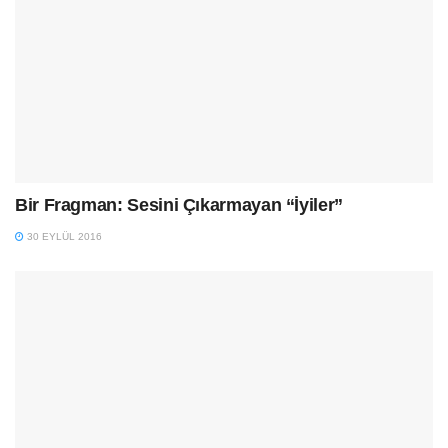
Bir Fragman: Sesini Çıkarmayan “İyiler”
30 EYLÜL 2016