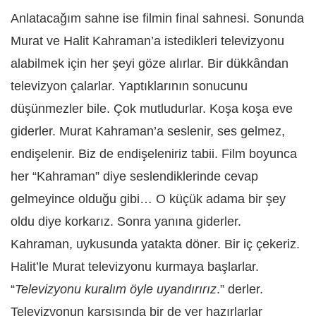
Anlatacağım sahne ise filmin final sahnesi. Sonunda
Murat ve Halit Kahraman’a istedikleri televizyonu
alabilmek için her şeyi göze alırlar. Bir dükkândan
televizyon çalarlar. Yaptıklarının sonucunu
düşünmezler bile. Çok mutludurlar. Koşa koşa eve
giderler. Murat Kahraman’a seslenir, ses gelmez,
endişelenir. Biz de endişeleniriz tabii. Film boyunca
her “Kahraman” diye seslendiklerinde cevap
gelmeyince olduğu gibi… O küçük adama bir şey
oldu diye korkarız. Sonra yanına giderler.
Kahraman, uykusunda yatakta döner. Bir iç çekeriz.
Halit’le Murat televizyonu kurmaya başlarlar.
“
Televizyonu kuralım öyle uyandırırız
.” derler.
Televizyonun karşısında bir de yer hazırlarlar