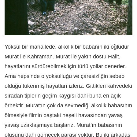
Yoksul bir mahallede, alkolik bir babanın iki oğludur
Murat ile Kahraman. Murat ile yakın dostu Halit,
hayatlarını sürdürebilmek için türlü yollar denerler.
Ama hepsinde o yoksulluğu ve çaresizliğin sebep
olduğu tükenmiş hayatları izleriz. Gittikleri kahvedeki
sıradan tiplerin geçim kaygısı dahi buna en açık
örnektir. Murat’ın çok da sevmediği alkolik babasının
ölmesiyle filmin baştaki neşeli havasından yavaş
yavaş uzaklaşmaya başlarız. Murat’ın babasının
ölüsünü dahi gömecek parası yoktur. Bu iki arkadaş