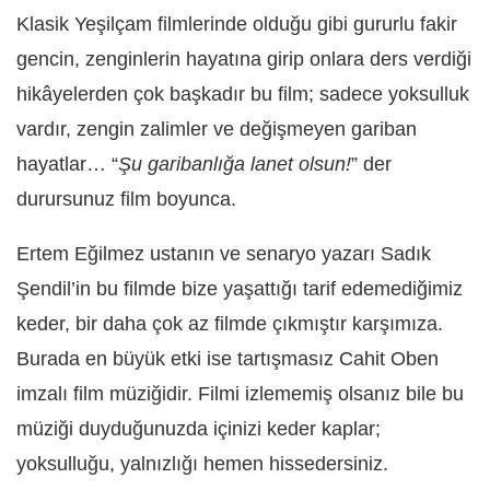
Klasik Yeşilçam filmlerinde olduğu gibi gururlu fakir
gencin, zenginlerin hayatına girip onlara ders verdiği
hikâyelerden çok başkadır bu film; sadece yoksulluk
vardır, zengin zalimler ve değişmeyen gariban
hayatlar… “
Şu garibanlığa lanet olsun!
” der
durursunuz film boyunca.
Ertem Eğilmez ustanın ve senaryo yazarı Sadık
Şendil’in bu filmde bize yaşattığı tarif edemediğimiz
keder, bir daha çok az filmde çıkmıştır karşımıza.
Burada en büyük etki ise tartışmasız Cahit Oben
imzalı film müziğidir. Filmi izlememiş olsanız bile bu
müziği duyduğunuzda içinizi keder kaplar;
yoksulluğu, yalnızlığı hemen hissedersiniz.