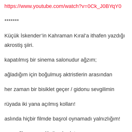
https://www.youtube.com/watch?v=0Ck_J0BYqY0
*******
Küçük İskender’in Kahraman Kıral’a ithafen yazdığı
akrostiş şiiri.
kapatılmış bir sinema salonudur ağzım;
ağladığım için boğulmuş aktristlerin arasından
her zaman bir bisiklet geçer / gidonu sevgilimin
rüyada iki yana açılmış kolları!
aslında hiçbir filmde başrol oynamadı yalnızlığım!