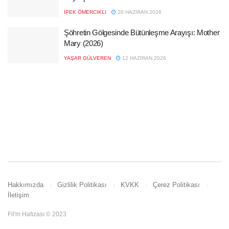
İPEK ÖMERCIKLI
20 HAZIRAN 2026
Şöhretin Gölgesinde Bütünleşme Arayışı: Mother
Mary (2026)
YAŞAR GÜLVEREN
12 HAZIRAN 2026
Hakkımızda
Gizlilik Politikası
KVKK
Çerez Politikası
İletişim
Fil'm Hafızası © 2023