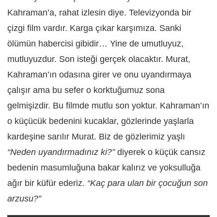
Kahraman’a, rahat izlesin diye. Televizyonda bir
çizgi film vardır. Karga çıkar karşımıza. Sanki
ölümün habercisi gibidir… Yine de umutluyuz,
mutluyuzdur. Son isteği gerçek olacaktır. Murat,
Kahraman’ın odasına girer ve onu uyandırmaya
çalışır ama bu sefer o korktuğumuz sona
gelmişizdir. Bu filmde mutlu son yoktur. Kahraman’ın
o küçücük bedenini kucaklar, gözlerinde yaşlarla
kardeşine sarılır Murat. Biz de gözlerimiz yaşlı
“Neden uyandırmadınız ki?”
diyerek o küçük cansız
bedenin masumluğuna bakar kalırız ve yoksulluğa
ağır bir küfür ederiz.
“Kaç para ulan bir çocuğun son
arzusu?”