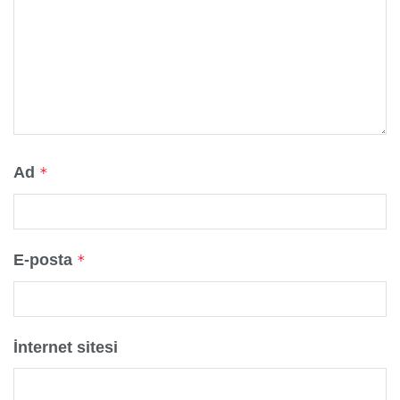
Ad
*
E-posta
*
İnternet sitesi