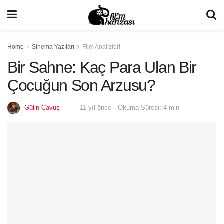
Home
Sinema Yazıları
Film Analizleri
Bir Sahne: Kaç Para Ulan Bir
Çocuğun Son Arzusu?
Gülin Çavuş
11 yıl önce
Okuma Süresi: 4 min