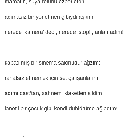
mamafih, suya rolünü ezberleten
acımasız bir yönetmen gibiydi aşkım!
nerede ‘kamera’ dedi, nerede ‘stop!’; anlamadım!
kapatılmış bir sinema salonudur ağzım;
rahatsız etmemek için set çalışanlarını
adımı cast’tan, sahnemi klaketten sildim
lanetli bir çocuk gibi kendi dublörüme ağladım!