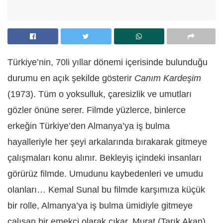
Türkiye’nin, 70li yıllar dönemi içerisinde bulunduğu
durumu en açık şekilde gösterir
Canım Kardeşim
(1973). Tüm o yoksulluk, çaresizlik ve umutları
gözler önüne serer. Filmde yüzlerce, binlerce
erkeğin Türkiye’den Almanya’ya iş bulma
hayalleriyle her şeyi arkalarında bırakarak gitmeye
çalışmaları konu alınır. Bekleyiş içindeki insanları
görürüz filmde. Umudunu kaybedenleri ve umudu
olanları… Kemal Sunal bu filmde karşımıza küçük
bir rolle, Almanya’ya iş bulma ümidiyle gitmeye
çalışan bir emekçi olarak çıkar. Murat (Tarık Akan)