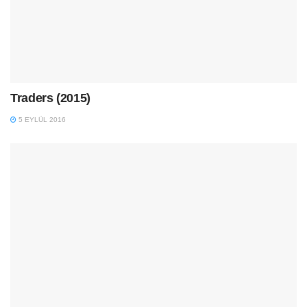
Traders (2015)
5 EYLÜL 2016