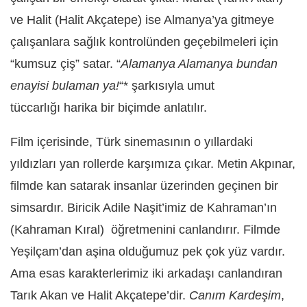
ve Halit (Halit Akçatepe) ise Almanya’ya gitmeye
çalışanlara sağlık kontrolünden geçebilmeleri için
“kumsuz çiş” satar. “
Alamanya Alamanya bundan
enayisi bulaman ya!
“* şarkısıyla umut
tüccarlığı harika bir biçimde anlatılır.
Film içerisinde, Türk sinemasının o yıllardaki
yıldızları yan rollerde karşımıza çıkar. Metin Akpınar,
filmde kan satarak insanlar üzerinden geçinen bir
simsardır. Biricik Adile Naşit’imiz de Kahraman’ın
(Kahraman Kıral) öğretmenini canlandırır. Filmde
Yeşilçam’dan aşina olduğumuz pek çok yüz vardır.
Ama esas karakterlerimiz iki arkadaşı canlandıran
Tarık Akan ve Halit Akçatepe’dir.
Canım Kardeşim
,