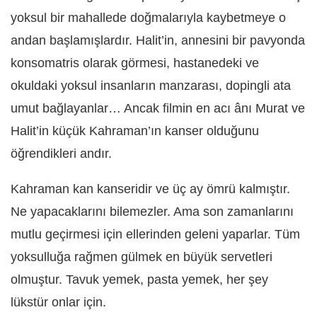
yoksul bir mahallede doğmalarıyla kaybetmeye o
andan başlamışlardır. Halit’in, annesini bir pavyonda
konsomatris olarak görmesi, hastanedeki ve
okuldaki yoksul insanların manzarası, dopingli ata
umut bağlayanlar… Ancak filmin en acı ânı Murat ve
Halit’in küçük Kahraman’ın kanser olduğunu
öğrendikleri andır.
Kahraman kan kanseridir ve üç ay ömrü kalmıştır.
Ne yapacaklarını bilemezler. Ama son zamanlarını
mutlu geçirmesi için ellerinden geleni yaparlar. Tüm
yoksulluğa rağmen gülmek en büyük servetleri
olmuştur. Tavuk yemek, pasta yemek, her şey
lükstür onlar için.