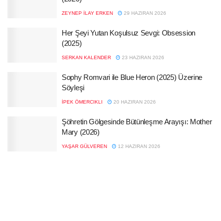
ZEYNEP İLAY ERKEN
29 HAZIRAN 2026
Her Şeyi Yutan Koşulsuz Sevgi: Obsession
(2025)
SERKAN KALENDER
23 HAZIRAN 2026
Sophy Romvari ile Blue Heron (2025) Üzerine
Söyleşi
İPEK ÖMERCIKLI
20 HAZIRAN 2026
Şöhretin Gölgesinde Bütünleşme Arayışı: Mother
Mary (2026)
YAŞAR GÜLVEREN
12 HAZIRAN 2026