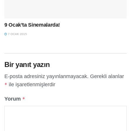
9 Ocak’ta Sinemalarda!
7 OCAK 2015
Bir yanıt yazın
E-posta adresiniz yayınlanmayacak.
Gerekli alanlar
ile işaretlenmişlerdir
*
Yorum
*