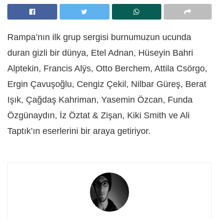
Rampa’nın ilk grup sergisi burnumuzun ucunda
duran gizli bir dünya, Etel Adnan, Hüseyin Bahri
Alptekin, Francis Alÿs, Otto Berchem, Attila Csörgo,
Ergin Çavuşoğlu, Cengiz Çekil, Nilbar Güreş, Berat
Işık, Çağdaş Kahriman, Yasemin Özcan, Funda
Özgünaydın, İz Öztat & Zişan, Kiki Smith ve Ali
Taptık’ın eserlerini bir araya getiriyor.