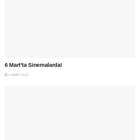
6 Mart’ta Sinemalarda!
3 MART 2015