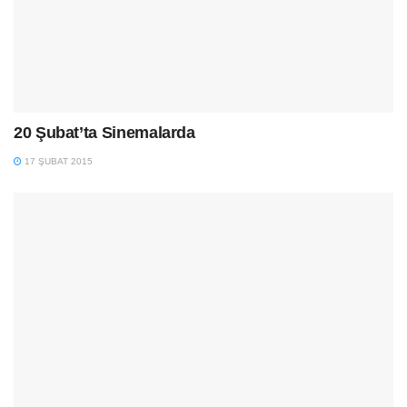
20 Şubat’ta Sinemalarda
17 ŞUBAT 2015