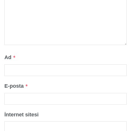
Ad
*
E-posta
*
İnternet sitesi