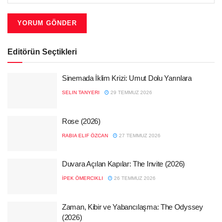
Editörün Seçtikleri
Sinemada İklim Krizi: Umut Dolu Yarınlara
SELIN TANYERI
29 TEMMUZ 2026
Rose (2026)
RABIA ELIF ÖZCAN
27 TEMMUZ 2026
Duvara Açılan Kapılar: The Invite (2026)
İPEK ÖMERCIKLI
26 TEMMUZ 2026
Zaman, Kibir ve Yabancılaşma: The Odyssey
(2026)