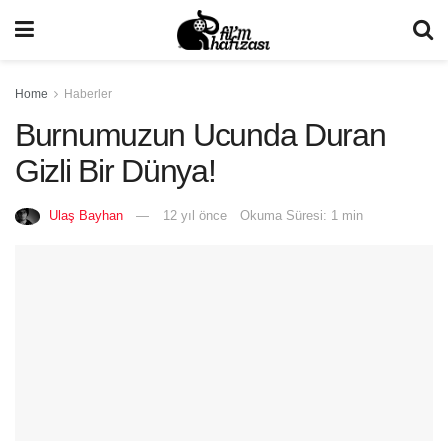
Home
Haberler
Burnumuzun Ucunda Duran
Gizli Bir Dünya!
Ulaş Bayhan
12 yıl önce
Okuma Süresi: 1 min