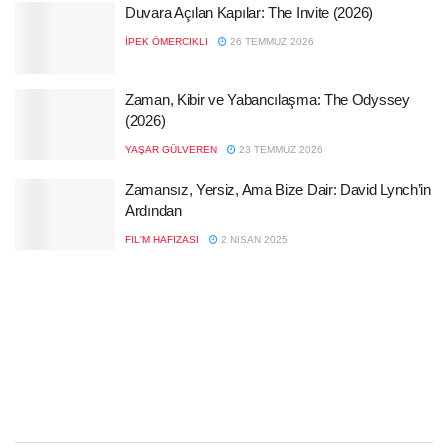
Duvara Açılan Kapılar: The Invite (2026)
İPEK ÖMERCIKLI
26 TEMMUZ 2026
Zaman, Kibir ve Yabancılaşma: The Odyssey
(2026)
YAŞAR GÜLVEREN
23 TEMMUZ 2026
Zamansız, Yersiz, Ama Bize Dair: David Lynch’in
Ardından
FIL'M HAFIZASI
2 NISAN 2025