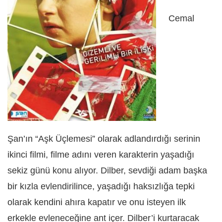
Cemal
Şan’ın “Aşk Üçlemesi” olarak adlandırdığı serinin
ikinci filmi, filme adını veren karakterin yaşadığı
sekiz günü konu alıyor. Dilber, sevdiği adam başka
bir kızla evlendirilince, yaşadığı haksızlığa tepki
olarak kendini ahıra kapatır ve onu isteyen ilk
erkekle evleneceğine ant içer. Dilber’i kurtaracak