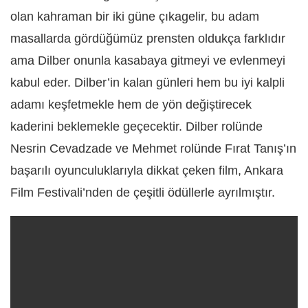
olan kahraman bir iki güne çıkagelir, bu adam
masallarda gördüğümüz prensten oldukça farklıdır
ama Dilber onunla kasabaya gitmeyi ve evlenmeyi
kabul eder. Dilber’in kalan günleri hem bu iyi kalpli
adamı keşfetmekle hem de yön değiştirecek
kaderini beklemekle geçecektir. Dilber rolünde
Nesrin Cevadzade ve Mehmet rolünde Fırat Tanış’ın
başarılı oyunculuklarıyla dikkat çeken film, Ankara
Film Festivali’nden de çeşitli ödüllerle ayrılmıştır.