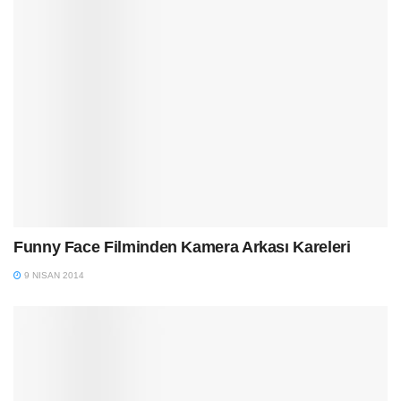
Funny Face Filminden Kamera Arkası Kareleri
9 NISAN 2014