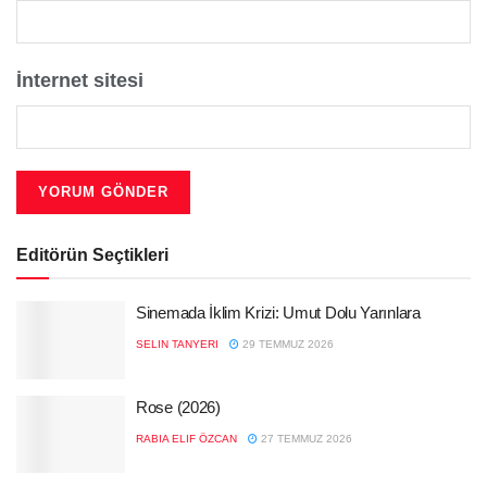
İnternet sitesi
Editörün Seçtikleri
Sinemada İklim Krizi: Umut Dolu Yarınlara
SELIN TANYERI
29 TEMMUZ 2026
Rose (2026)
RABIA ELIF ÖZCAN
27 TEMMUZ 2026