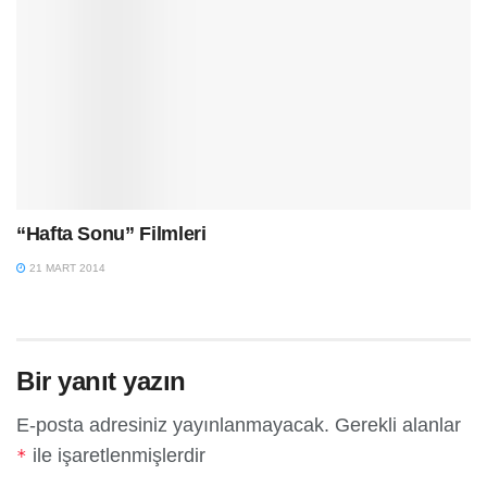
“Hafta Sonu” Filmleri
21 MART 2014
Bir yanıt yazın
E-posta adresiniz yayınlanmayacak.
Gerekli alanlar
ile işaretlenmişlerdir
*