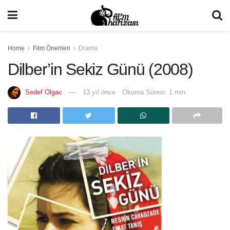
Home
Film Önerileri
Drama
Dilber’in Sekiz Günü (2008)
Sedef Olgac
13 yıl önce
Okuma Süresi: 1 min