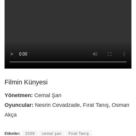
Filmin Künyesi
Yönetmen:
Cemal Şan
Oyuncular:
Nesrin Cevadzade, Fırat Tanış, Osman
Akça
Etiketler:
2008
cemal şan
Fırat Tanış