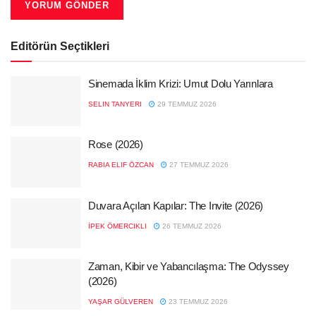
Editörün Seçtikleri
Sinemada İklim Krizi: Umut Dolu Yarınlara
SELIN TANYERI
29 TEMMUZ 2026
Rose (2026)
RABIA ELIF ÖZCAN
27 TEMMUZ 2026
Duvara Açılan Kapılar: The Invite (2026)
İPEK ÖMERCIKLI
26 TEMMUZ 2026
Zaman, Kibir ve Yabancılaşma: The Odyssey
(2026)
YAŞAR GÜLVEREN
23 TEMMUZ 2026