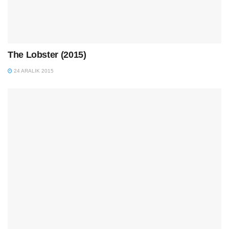
The Lobster (2015)
24 ARALIK 2015