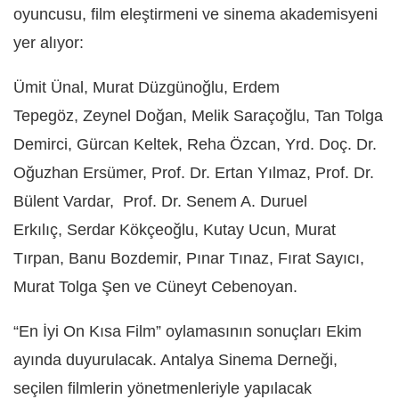
oyuncusu, film eleştirmeni ve sinema akademisyeni
yer alıyor:
Ümit Ünal, Murat Düzgünoğlu, Erdem
Tepegöz, Zeynel Doğan, Melik Saraçoğlu, Tan Tolga
Demirci, Gürcan Keltek, Reha Özcan, Yrd. Doç. Dr.
Oğuzhan Ersümer, Prof. Dr. Ertan Yılmaz, Prof. Dr.
Bülent Vardar, Prof. Dr. Senem A. Duruel
Erkılıç, Serdar Kökçeoğlu, Kutay Ucun, Murat
Tırpan, Banu Bozdemir, Pınar Tınaz, Fırat Sayıcı,
Murat Tolga Şen ve Cüneyt Cebenoyan.
“En İyi On Kısa Film” oylamasının sonuçları Ekim
ayında duyurulacak. Antalya Sinema Derneği,
seçilen filmlerin yönetmenleriyle yapılacak