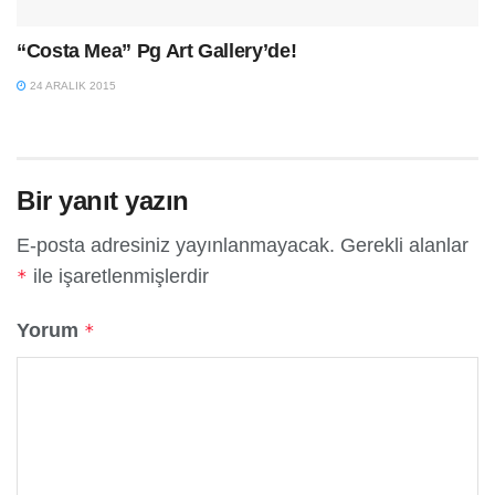
“Costa Mea” Pg Art Gallery’de!
24 ARALIK 2015
Bir yanıt yazın
E-posta adresiniz yayınlanmayacak.
Gerekli alanlar
ile işaretlenmişlerdir
*
Yorum
*