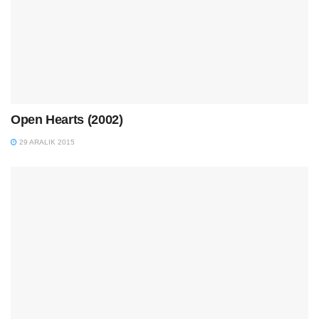
Open Hearts (2002)
29 ARALIK 2015