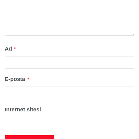
Ad
*
E-posta
*
İnternet sitesi