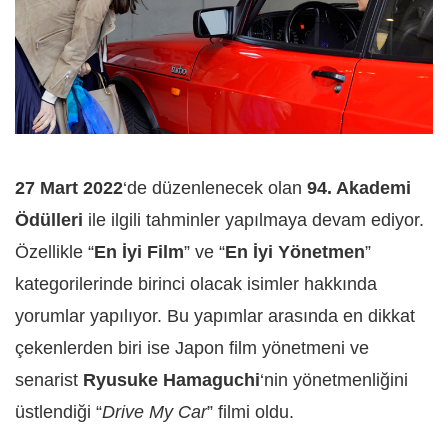
27 Mart 2022
‘de düzenlenecek olan
94. Akademi
Ödülleri
ile ilgili tahminler yapılmaya devam ediyor.
Özellikle “
En İyi Film
” ve “
En İyi Yönetmen
”
kategorilerinde birinci olacak isimler hakkında
yorumlar yapılıyor. Bu yapımlar arasında en dikkat
çekenlerden biri ise Japon film yönetmeni ve
senarist
Ryusuke Hamaguchi
‘nin yönetmenliğini
üstlendiği “
Drive My Car
” filmi oldu.