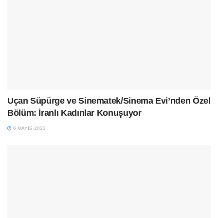
Uçan Süpürge ve Sinematek/Sinema Evi’nden Özel
Bölüm: İranlı Kadınlar Konuşuyor
6 MAYIS 2023