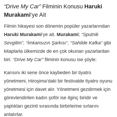
“Drive My Car”
Filminin Konusu
Haruki
Murakami
‘ye Ait
Filmin hikayesi son dönemin popüler yazarlarından
Haruki Murakami
‘ye ait.
Murakami
;
“Sputnik
Sevgilim”, “İmkansızın Şarkısı”, “Sahilde Kafka”
gibi
kitaplarla ülkemizde de en çok okunan yazarlardan
biri.
“Drive My Car”
filminin konusu ise şöyle:
Karısını iki sene önce kaybeden bir tiyatro
yönetmeni, Hiroşima’daki bir festivalde tiyatro oyunu
yönetmesi için davet alır. Yönetmeni gezdirmek için
görevlendirilen kadın şoför ise ilginç biridir ve
yaptıkları gezinti sırasında birbirlerine sırlarını
anlatırlar.