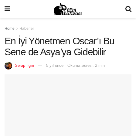
Home
Haberler
En İyi Yönetmen Oscar’ı Bu
Sene de Asya’ya Gidebilir
Serap Ilgın
5 yıl önce
Okuma Süresi: 2 min