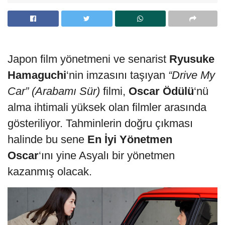
Japon film yönetmeni ve senarist
Ryusuke
Hamaguchi
‘nin imzasını taşıyan
“Drive My
Car” (Arabamı Sür)
filmi,
Oscar Ödülü
‘nü
alma ihtimali yüksek olan filmler arasında
gösteriliyor. Tahminlerin doğru çıkması
halinde bu sene
En İyi Yönetmen
Oscar
‘ını yine Asyalı bir yönetmen
kazanmış olacak.