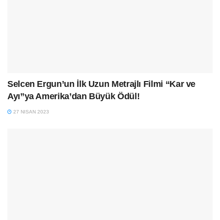
Selcen Ergun’un İlk Uzun Metrajlı Filmi “Kar ve
Ayı”ya Amerika’dan Büyük Ödül!
27 NISAN 2023