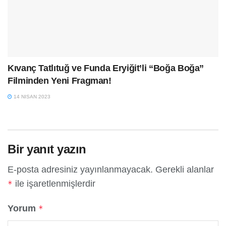
Kıvanç Tatlıtuğ ve Funda Eryiğit’li “Boğa Boğa”
Filminden Yeni Fragman!
14 NISAN 2023
Bir yanıt yazın
E-posta adresiniz yayınlanmayacak.
Gerekli alanlar
ile işaretlenmişlerdir
*
Yorum
*