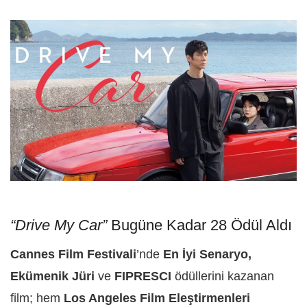
“Drive My Car”
Bugüne Kadar 28 Ödül Aldı
Cannes Film Festivali
’nde
En İyi Senaryo,
Ekümenik Jüri
ve
FIPRESCI
ödüllerini kazanan
film; hem
Los Angeles Film Eleştirmenleri