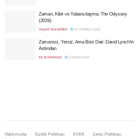
Zaman, Kibir ve Yabancılaşma: The Odyssey
(2026)
YAŞAR GÜLVEREN
23 TEMMUZ 2026
Zamansız, Yersiz, Ama Bize Dair: David Lynch’in
Ardından
FIL'M HAFIZASI
2 NISAN 2025
Hakkımızda
Gizlilik Politikası
KVKK
Çerez Politikası