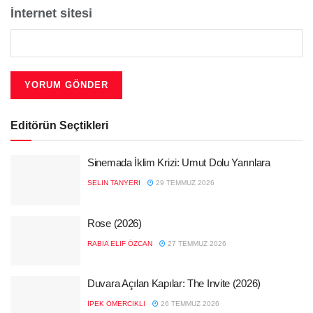
İnternet sitesi
Editörün Seçtikleri
Sinemada İklim Krizi: Umut Dolu Yarınlara
SELIN TANYERI
29 TEMMUZ 2026
Rose (2026)
RABIA ELIF ÖZCAN
27 TEMMUZ 2026
Duvara Açılan Kapılar: The Invite (2026)
İPEK ÖMERCIKLI
26 TEMMUZ 2026