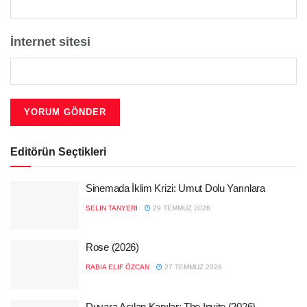
İnternet sitesi
Editörün Seçtikleri
Sinemada İklim Krizi: Umut Dolu Yarınlara
SELIN TANYERI
29 TEMMUZ 2026
Rose (2026)
RABIA ELIF ÖZCAN
27 TEMMUZ 2026
Duvara Açılan Kapılar: The Invite (2026)