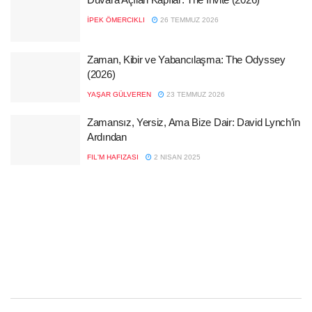
İPEK ÖMERCIKLI
26 TEMMUZ 2026
Zaman, Kibir ve Yabancılaşma: The Odyssey
(2026)
YAŞAR GÜLVEREN
23 TEMMUZ 2026
Zamansız, Yersiz, Ama Bize Dair: David Lynch’in
Ardından
FIL'M HAFIZASI
2 NISAN 2025