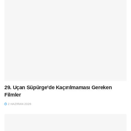
29. Uçan Süpürge’de Kaçırılmaması Gereken
Filmler
2 HAZIRAN 2026