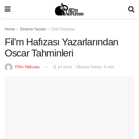
Home
Sinema Yazıları
Özel Dosyalar
Fil’m Hafızası Yazarlarından
Oscar Tahminleri
Fil'm Hafızası
11 yıl önce
Okuma Süresi: 6 min