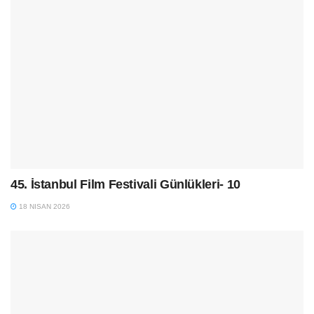
45. İstanbul Film Festivali Günlükleri- 10
18 NISAN 2026