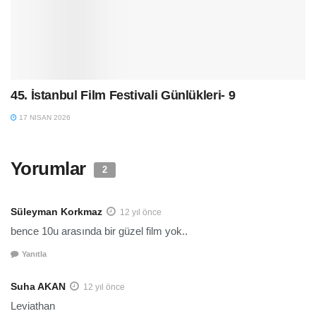
45. İstanbul Film Festivali Günlükleri- 9
17 NISAN 2026
Yorumlar
2
Süleyman Korkmaz
12 yıl önce
bence 10u arasında bir güzel film yok..
Yanıtla
Suha AKAN
12 yıl önce
Leviathan