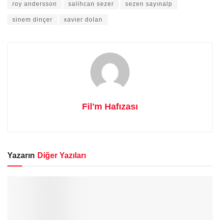
roy andersson
salihcan sezer
sezen sayınalp
sinem dinçer
xavier dolan
Fil'm Hafızası
Yazarın
Diğer Yazıları