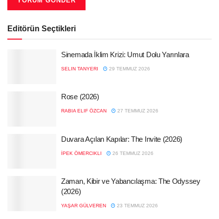
Editörün Seçtikleri
Sinemada İklim Krizi: Umut Dolu Yarınlara
SELIN TANYERI
29 TEMMUZ 2026
Rose (2026)
RABIA ELIF ÖZCAN
27 TEMMUZ 2026
Duvara Açılan Kapılar: The Invite (2026)
İPEK ÖMERCIKLI
26 TEMMUZ 2026
Zaman, Kibir ve Yabancılaşma: The Odyssey
(2026)
YAŞAR GÜLVEREN
23 TEMMUZ 2026