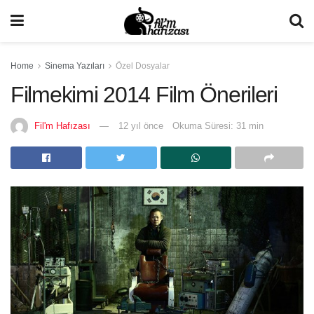
Home
Sinema Yazıları
Özel Dosyalar
Filmekimi 2014 Film Önerileri
Fil'm Hafızası
12 yıl önce
Okuma Süresi: 31 min