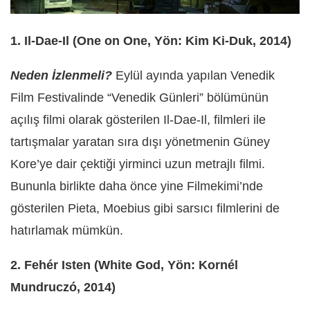
1. Il-Dae-Il (One on One, Yön: Kim Ki-Duk, 2014)
Neden İzlenmeli?
Eylül ayında yapılan Venedik
Film Festivalinde “Venedik Günleri” bölümünün
açılış filmi olarak gösterilen Il-Dae-Il, filmleri ile
tartışmalar yaratan sıra dışı yönetmenin Güney
Kore’ye dair çektiği yirminci uzun metrajlı filmi.
Bununla birlikte daha önce yine Filmekimi’nde
gösterilen Pieta, Moebius gibi sarsıcı filmlerini de
hatırlamak mümkün.
2. Fehér Isten (White God, Yön: Kornél
Mundruczó, 2014)