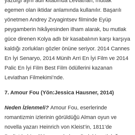
yazdığı aynı adlı kitabında Leviathan, mutlak
egemen olan iktidar anlamında kullanılır. Başarılı
yönetmen Andrey Zvyagintsev filminde Eyüp
peygamberin hikâyesinden ilham alarak, bu mutlak
güce direnen Kolya adlı bir kasabalının karşı karşıya
kaldığı zorlukları gözler önüne seriyor. 2014 Cannes
En İyi Senaryo, 2014 Münih Arri En İyi Film ve 2014
Palic En İyi Film Best Film ödüllerini kazanan
Leviathan Filmekimi’nde.
7. Amour Fou (Yön:Jessica Hausner, 2014)
Neden İzlenmeli?
Amour Fou, eserlerinde
romantizmin izlerinin görüldüğü Alman oyun ve
novella yazarı Heinrich von Kleist’in, 1811’de