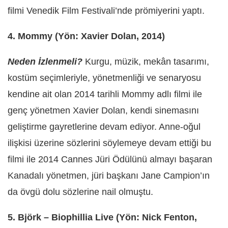
filmi Venedik Film Festivali’nde prömiyerini yaptı.
4. Mommy (Yön: Xavier Dolan, 2014)
Neden İzlenmeli?
Kurgu, müzik, mekân tasarımı,
kostüm seçimleriyle, yönetmenliği ve senaryosu
kendine ait olan 2014 tarihli Mommy adlı filmi ile
genç yönetmen Xavier Dolan, kendi sinemasını
geliştirme gayretlerine devam ediyor. Anne-oğul
ilişkisi üzerine sözlerini söylemeye devam ettiği bu
filmi ile 2014 Cannes Jüri Ödülünü almayı başaran
Kanadalı yönetmen, jüri başkanı Jane Campion’ın
da övgü dolu sözlerine nail olmuştu.
5. Björk – Biophillia Live (Yön: Nick Fenton,