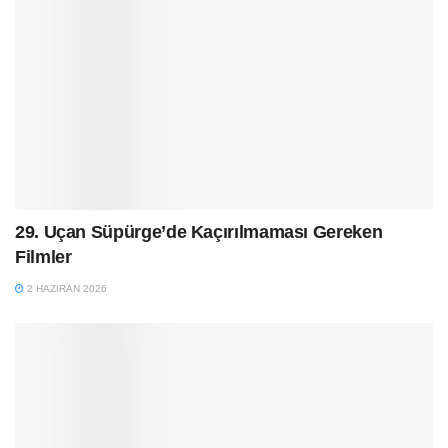
29. Uçan Süpürge’de Kaçırılmaması Gereken
Filmler
2 HAZIRAN 2026