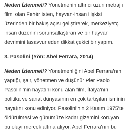
Neden İzlenmeli?
Yönetmenin altıncı uzun metrajlı
filmi olan Fehér Isten, hayvan-insan ilişkisi
üzerinden bir bakış açısı geliştirerek, merkeziyetçi
insan düzenini sorunsallaştıran ve bir hayvan
devrimini tasavvur eden dikkat çekici bir yapım.
3. Pasolini (Yön: Abel Ferrara, 2014)
Neden İzlenmeli?
Yönetmenliğini Abel Ferrara’nın
yaptığı, şair, yönetmen ve düşünür Pier Paolo
Pasolini’nin hayatını konu alan film, İtalya’nın
politika ve sanat dünyasının en çok tartışılan isminin
hayatını konu ediniyor. Pasolini’nin 2 Kasım 1975’te
öldürülmesi ve günümüze kadar gizemini koruyan
bu olayı mercek altına alıyor. Abel Ferrara’nın bu