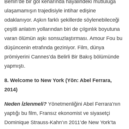
Berlin’de bir göl kenarında hayalindeki mutluluğa
ulaşamamışın trajedisiyle intihar edişine
odaklanıyor. Aşkın farklı şekillerde söylenebileceği
çeşitli anlatım yollarından biri de çılgınlık boyutuna
varan ölümün aşkı sonsuzlaştırması. Amour Fou bu
düşüncenin etrafında geziniyor. Film, dünya
prömiyerini Cannes’da Belirli Bir Bakış bölümünde
yapmıştı.
8. Welcome to New York (Yön: Abel Ferrara,
2014)
Neden İzlenmeli?
Yönetmenliğini Abel Ferrara’nın
yaptığı bu film, Fransız ekonomist ve siyasetçi
Dominique Strauss-Kahn’ın 2011’de New York’ta