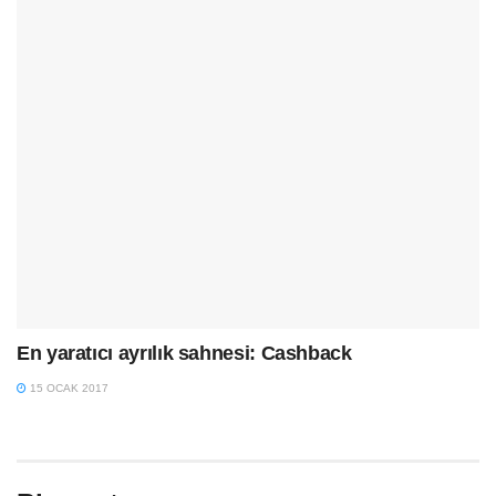
En yaratıcı ayrılık sahnesi: Cashback
15 OCAK 2017