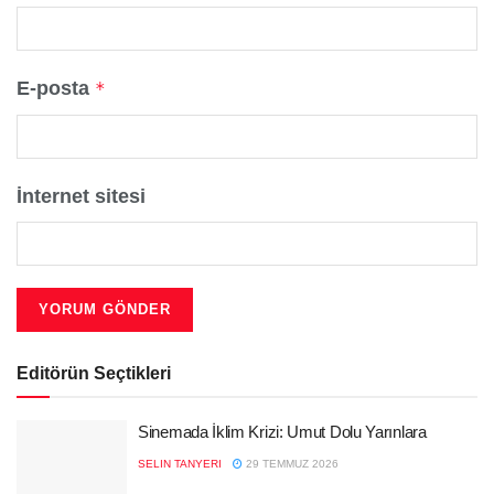
E-posta
*
İnternet sitesi
Editörün Seçtikleri
Sinemada İklim Krizi: Umut Dolu Yarınlara
SELIN TANYERI
29 TEMMUZ 2026