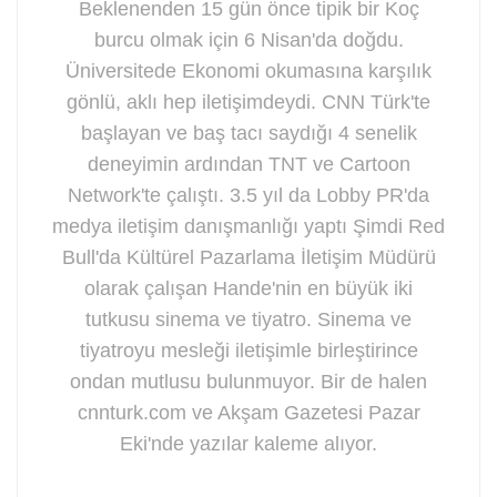
Beklenenden 15 gün önce tipik bir Koç
burcu olmak için 6 Nisan'da doğdu.
Üniversitede Ekonomi okumasına karşılık
gönlü, aklı hep iletişimdeydi. CNN Türk'te
başlayan ve baş tacı saydığı 4 senelik
deneyimin ardından TNT ve Cartoon
Network'te çalıştı. 3.5 yıl da Lobby PR'da
medya iletişim danışmanlığı yaptı Şimdi Red
Bull'da Kültürel Pazarlama İletişim Müdürü
olarak çalışan Hande'nin en büyük iki
tutkusu sinema ve tiyatro. Sinema ve
tiyatroyu mesleği iletişimle birleştirince
ondan mutlusu bulunmuyor. Bir de halen
cnnturk.com ve Akşam Gazetesi Pazar
Eki'nde yazılar kaleme alıyor.