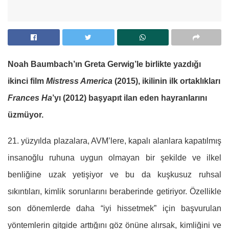
Noah Baumbach’ın Greta Gerwig’le birlikte yazdığı
ikinci film
Mistress America
(2015), ikilinin ilk ortaklıkları
Frances Ha
’yı (2012) başyapıt ilan eden hayranlarını
üzmüyor.
21. yüzyılda plazalara, AVM’lere, kapalı alanlara kapatılmış
insanoğlu ruhuna uygun olmayan bir şekilde ve ilkel
benliğine uzak yetişiyor ve bu da kuşkusuz ruhsal
sıkıntıları, kimlik sorunlarını beraberinde getiriyor. Özellikle
son dönemlerde daha “iyi hissetmek” için başvurulan
yöntemlerin gitgide arttığını göz önüne alırsak, kimliğini ve