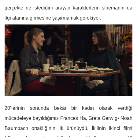
gerçekte ne istediğini arayan karakterlerin sinemanın da
ilgi alanına girmesine şaşırmamak gerekiyor.
20’lerinin sonunda bekâr bir kadın olarak verdiği
mücadeleye bayıldığımız Frances Ha, Greta Gerwig- Noah
Baumbach ortaklığının ilk ürünüydü. İkilinin ikinci filmi