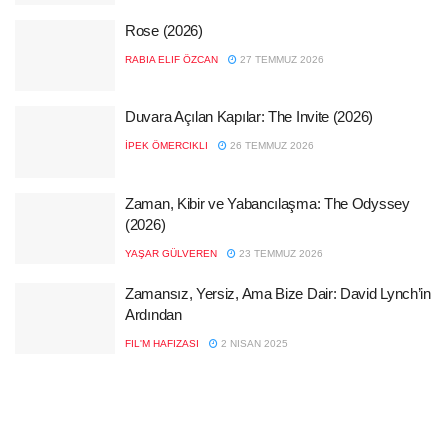
Rose (2026)
RABIA ELIF ÖZCAN
27 TEMMUZ 2026
Duvara Açılan Kapılar: The Invite (2026)
İPEK ÖMERCIKLI
26 TEMMUZ 2026
Zaman, Kibir ve Yabancılaşma: The Odyssey
(2026)
YAŞAR GÜLVEREN
23 TEMMUZ 2026
Zamansız, Yersiz, Ama Bize Dair: David Lynch’in
Ardından
FIL'M HAFIZASI
2 NISAN 2025