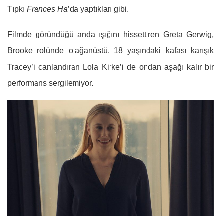
Tıpkı
Frances Ha
’da yaptıkları gibi.
Filmde göründüğü anda ışığını hissettiren Greta Gerwig,
Brooke rolünde olağanüstü. 18 yaşındaki kafası karışık
Tracey’i canlandıran Lola Kirke’i de ondan aşağı kalır bir
performans sergilemiyor.