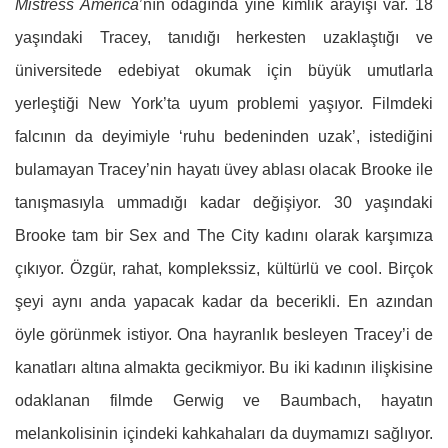
Mistress America
’nın odağında yine kimlik arayışı var. 18
yaşındaki Tracey, tanıdığı herkesten uzaklaştığı ve
üniversitede edebiyat okumak için büyük umutlarla
yerleştiği New York’ta uyum problemi yaşıyor. Filmdeki
falcının da deyimiyle ‘ruhu bedeninden uzak’, istediğini
bulamayan Tracey’nin hayatı üvey ablası olacak Brooke ile
tanışmasıyla ummadığı kadar değişiyor. 30 yaşındaki
Brooke tam bir Sex and The City kadını olarak karşımıza
çıkıyor. Özgür, rahat, komplekssiz, kültürlü ve cool. Birçok
şeyi aynı anda yapacak kadar da becerikli. En azından
öyle görünmek istiyor. Ona hayranlık besleyen Tracey’i de
kanatları altına almakta gecikmiyor. Bu iki kadının ilişkisine
odaklanan filmde Gerwig ve Baumbach, hayatın
melankolisinin içindeki kahkahaları da duymamızı sağlıyor.