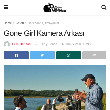
Home
Galeri
Hafızadan Çıkmayanlar
Gone Girl Kamera Arkası
Fil'm Hafızası
12 yıl önce
Okuma Süresi: 1 min