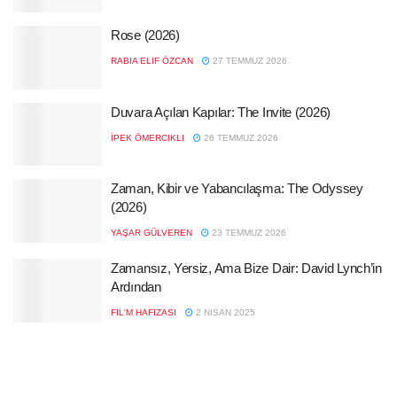
Rose (2026)
RABIA ELIF ÖZCAN
27 TEMMUZ 2026
Duvara Açılan Kapılar: The Invite (2026)
İPEK ÖMERCIKLI
26 TEMMUZ 2026
Zaman, Kibir ve Yabancılaşma: The Odyssey
(2026)
YAŞAR GÜLVEREN
23 TEMMUZ 2026
Zamansız, Yersiz, Ama Bize Dair: David Lynch’in
Ardından
FIL'M HAFIZASI
2 NISAN 2025