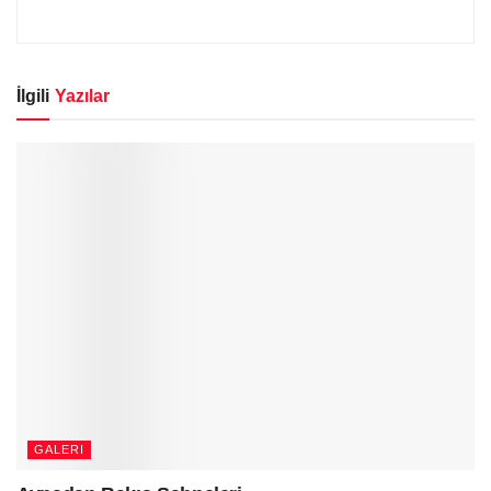
İlgili
Yazılar
GALERI