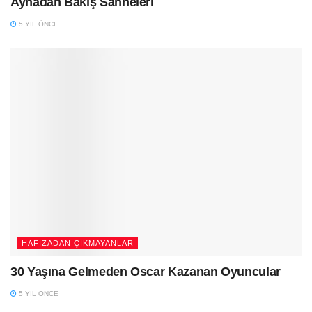
Aynadan Bakış Sahneleri
5 YIL ÖNCE
HAFIZADAN ÇIKMAYANLAR
30 Yaşına Gelmeden Oscar Kazanan Oyuncular
5 YIL ÖNCE