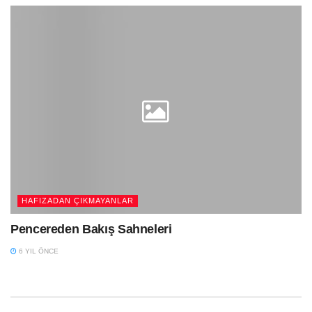
HAFIZADAN ÇIKMAYANLAR
Pencereden Bakış Sahneleri
6 YIL ÖNCE