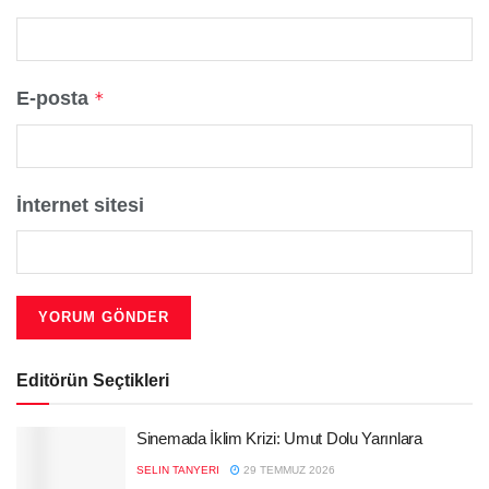
E-posta
*
İnternet sitesi
Editörün Seçtikleri
Sinemada İklim Krizi: Umut Dolu Yarınlara
SELIN TANYERI
29 TEMMUZ 2026