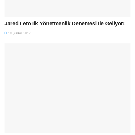
Jared Leto İlk Yönetmenlik Denemesi İle Geliyor!
19 ŞUBAT 2017