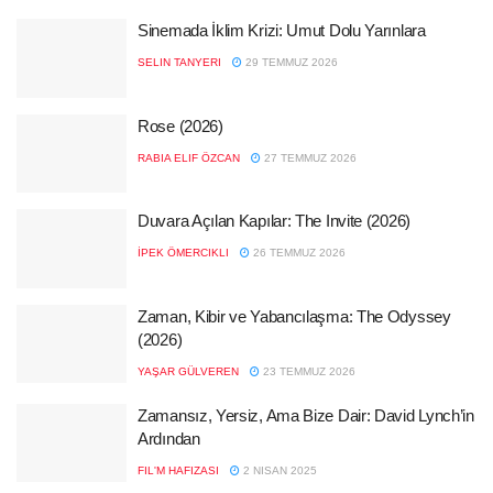
Sinemada İklim Krizi: Umut Dolu Yarınlara
SELIN TANYERI
29 TEMMUZ 2026
Rose (2026)
RABIA ELIF ÖZCAN
27 TEMMUZ 2026
Duvara Açılan Kapılar: The Invite (2026)
İPEK ÖMERCIKLI
26 TEMMUZ 2026
Zaman, Kibir ve Yabancılaşma: The Odyssey
(2026)
YAŞAR GÜLVEREN
23 TEMMUZ 2026
Zamansız, Yersiz, Ama Bize Dair: David Lynch’in
Ardından
FIL'M HAFIZASI
2 NISAN 2025