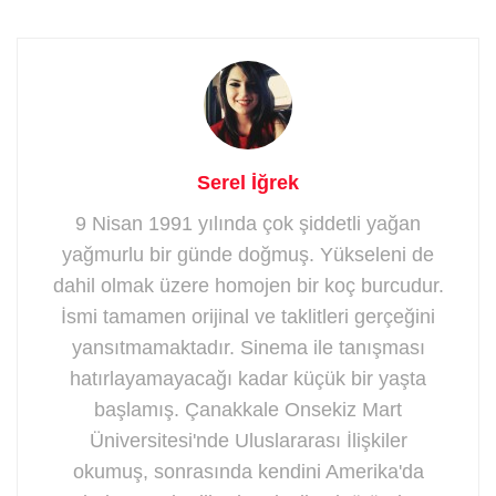
Serel İğrek
9 Nisan 1991 yılında çok şiddetli yağan
yağmurlu bir günde doğmuş. Yükseleni de
dahil olmak üzere homojen bir koç burcudur.
İsmi tamamen orijinal ve taklitleri gerçeğini
yansıtmamaktadır. Sinema ile tanışması
hatırlayamayacağı kadar küçük bir yaşta
başlamış. Çanakkale Onsekiz Mart
Üniversitesi'nde Uluslararası İlişkiler
okumuş, sonrasında kendini Amerika'da