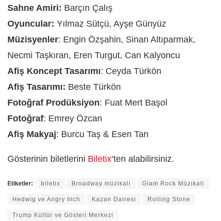
Sahne Amiri:
Barçın Çalış
Oyuncular:
Yılmaz Sütçü, Ayşe Günyüz
Müzisyenler
: Engin Özşahin, Sinan Altıparmak,
Necmi Taşkıran, Eren Turgut, Can Kalyoncu
Afiş Koncept Tasarımı
: Ceyda Türkön
Afiş Tasarımı:
Beste Türkön
Fotoğraf Prodüksiyon
: Fuat Mert Başol
Fotoğraf
: Emrey Özcan
Afiş Makyaj
: Burcu Taş & Esen Tan
Gösterinin biletlerini
Biletix
‘ten alabilirsiniz.
Etiketler:
biletix
Broadway müzikali
Glam Rock Müzikali
Hedwig ve Angry Inch
Kazan Dairesi
Rolling Stone
Trump Kültür ve Gösteri Merkezi