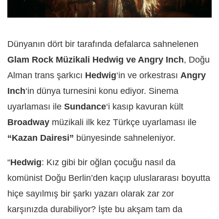
Dünyanın dört bir tarafında defalarca sahnelenen
Glam Rock Müzikali Hedwig ve Angry Inch
, Doğu
Alman trans şarkıcı
Hedwig
‘in ve orkestrası
Angry
Inch
‘in dünya turnesini konu ediyor. Sinema
uyarlaması ile
Sundance
‘i kasıp kavuran kült
Broadway
müzikali ilk kez Türkçe uyarlaması ile
“Kazan Dairesi”
bünyesinde sahneleniyor.
“
Hedwig
: Kız gibi bir oğlan çocuğu nasıl da
komünist Doğu Berlin’den kaçıp uluslararası boyutta
hiçe sayılmış bir şarkı yazarı olarak zar zor
karşınızda durabiliyor? İşte bu akşam tam da