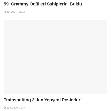
59. Grammy Ödülleri Sahiplerini Buldu
19 ŞUBAT 2017
Trainspotting 2’den Yepyeni Posterler!
11 ŞUBAT 2017