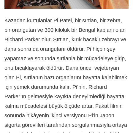
Kazadan kurtulanlar Pi Patel, bir sırtlan, bir zebra,
bir orangutan ve 300 kiloluk bir Bengal kaplanı olan
Richard Parker olur. Sırtlan, kırık bacaklı zebrayı ve
daha sonra da orangutanı öldürür. Pi hiçbir şey
yapamaz ve sonunda sırtlanla bir mücadeleye girip,
onu bıçaklayarak öldürür. Dana önce vejeteryan
olan Pi, sırtlanın bazı organlarını hayatta kalabilmek
için yemek durumunda kalır. Pi’nin, Richard
Parker’ın gelmesiyle kayıkta deneyimlediği hayatta
kalma mücadelesi büyük ölçüde artar. Fakat filmin
sonunda hikâyenin ikinci versiyonu Pi’in Japon
sigorta görevlileri tarafından sorgulanmasıyla ortaya