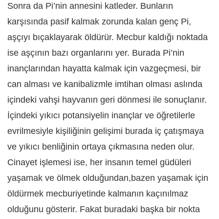
Sonra da Pi’nin annesini katleder. Bunların
karşısında pasif kalmak zorunda kalan genç Pi,
aşçıyı bıçaklayarak öldürür. Mecbur kaldığı noktada
ise aşçının bazı organlarını yer. Burada Pi’nin
inançlarından hayatta kalmak için vazgeçmesi, bir
can alması ve kanibalizmle imtihan olması aslında
içindeki vahşi hayvanın geri dönmesi ile sonuçlanır.
İçindeki yıkıcı potansiyelin inançlar ve öğretilerle
evrilmesiyle kişiliğinin gelişimi burada iç çatışmaya
ve yıkıcı benliğinin ortaya çıkmasına neden olur.
Cinayet işlemesi ise, her insanın temel güdüleri
yaşamak ve ölmek olduğundan,bazen yaşamak için
öldürmek mecburiyetinde kalmanın kaçınılmaz
olduğunu gösterir. Fakat buradaki başka bir nokta