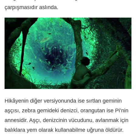
çarpışmasıdır aslında.
Hikâyenin diğer versiyonunda ise sırtlan geminin
aşçısı, zebra gemideki denizci, orangutan ise Pi’nin
annesidir. Aşçı, denizcinin vücudunu, avlanmak için
balıklara yem olarak kullanabilme uğruna öldürür.