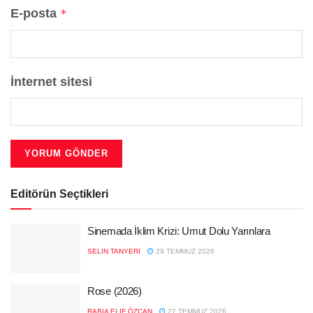
E-posta
*
İnternet sitesi
Editörün Seçtikleri
Sinemada İklim Krizi: Umut Dolu Yarınlara
SELIN TANYERI
29 TEMMUZ 2026
Rose (2026)
RABIA ELIF ÖZCAN
27 TEMMUZ 2026