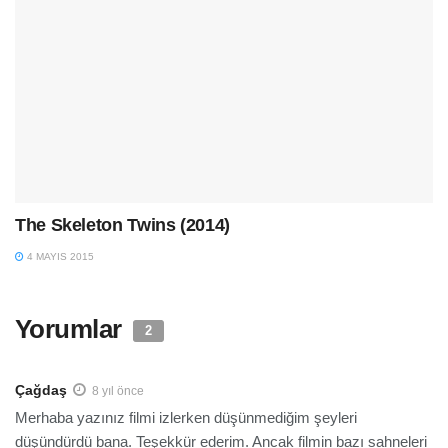
The Skeleton Twins (2014)
4 MAYIS 2015
Yorumlar
2
Çağdaş
8 yıl önce
Merhaba yazınız filmi izlerken düşünmediğim şeyleri
düşündürdü bana. Teşekkür ederim. Ancak filmin bazı sahneleri