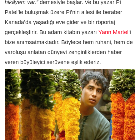
hikâyem var.”
demesiyle başlar. Ve bu yazar Pi
Patel’le buluşmak üzere Pi’nin ailesi ile beraber
Kanada’da yaşadığı eve gider ve bir röportaj
gerçekleştirir. Bu adam kitabın yazarı
Yann Martel
‘i
bize anımsatmaktadır. Böylece hem ruhani, hem de
varoluşu anlatan dünyevi zenginliklerden haber
veren büyüleyici serüvene eşlik ederiz.