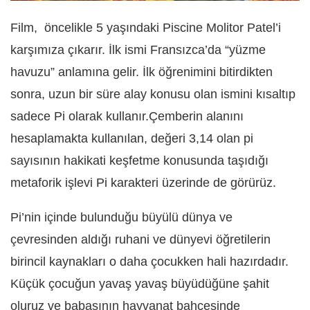
Film, öncelikle 5 yaşındaki Piscine Molitor Patel’i
karşımıza çıkarır. İlk ismi Fransızca’da “yüzme
havuzu” anlamına gelir. İlk öğrenimini bitirdikten
sonra, uzun bir süre alay konusu olan ismini kısaltıp
sadece Pi olarak kullanır.Çemberin alanını
hesaplamakta kullanılan, değeri 3,14 olan pi
sayısının hakikati keşfetme konusunda taşıdığı
metaforik işlevi Pi karakteri üzerinde de görürüz.
Pi’nin içinde bulunduğu büyülü dünya ve
çevresinden aldığı ruhani ve dünyevi öğretilerin
birincil kaynakları o daha çocukken hali hazırdadır.
Küçük çocuğun yavaş yavaş büyüdüğüne şahit
oluruz ve babasının hayvanat bahçesinde