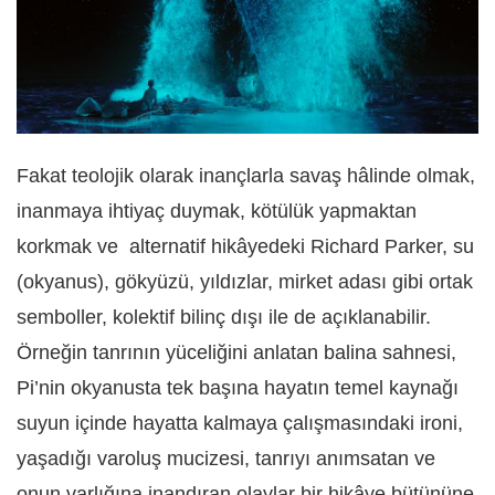
Fakat teolojik olarak inançlarla savaş hâlinde olmak,
inanmaya ihtiyaç duymak, kötülük yapmaktan
korkmak ve alternatif hikâyedeki Richard Parker, su
(okyanus), gökyüzü, yıldızlar, mirket adası gibi ortak
semboller, kolektif bilinç dışı ile de açıklanabilir.
Örneğin tanrının yüceliğini anlatan balina sahnesi,
Pi’nin okyanusta tek başına hayatın temel kaynağı
suyun içinde hayatta kalmaya çalışmasındaki ironi,
yaşadığı varoluş mucizesi, tanrıyı anımsatan ve
onun varlığına inandıran olaylar bir hikâye bütününe