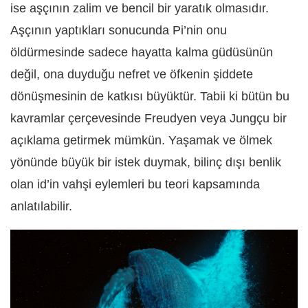
ise aşçının zalim ve bencil bir yaratık olmasıdır.
Aşçının yaptıkları sonucunda Pi’nin onu
öldürmesinde sadece hayatta kalma güdüsünün
değil, ona duyduğu nefret ve öfkenin şiddete
dönüşmesinin de katkısı büyüktür. Tabii ki bütün bu
kavramlar çerçevesinde Freudyen veya Jungçu bir
açıklama getirmek mümkün. Yaşamak ve ölmek
yönünde büyük bir istek duymak, bilinç dışı benlik
olan id’in vahşi eylemleri bu teori kapsamında
anlatılabilir.