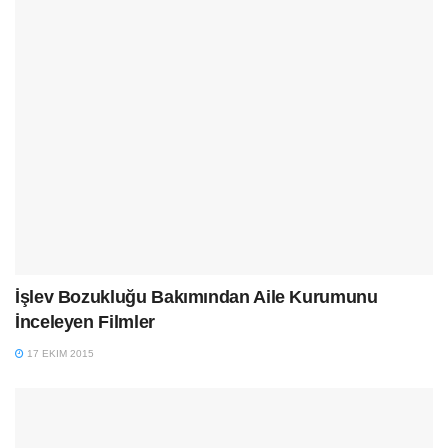
İşlev Bozukluğu Bakımından Aile Kurumunu
İnceleyen Filmler
17 EKIM 2015