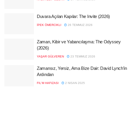
Duvara Açılan Kapılar: The Invite (2026)
İPEK ÖMERCIKLI
26 TEMMUZ 2026
Zaman, Kibir ve Yabancılaşma: The Odyssey
(2026)
YAŞAR GÜLVEREN
23 TEMMUZ 2026
Zamansız, Yersiz, Ama Bize Dair: David Lynch’in
Ardından
FIL'M HAFIZASI
2 NISAN 2025