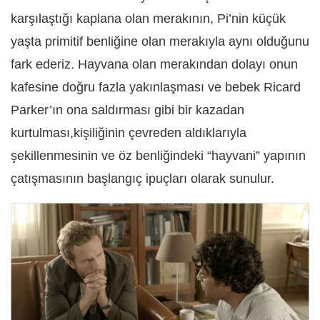
karşılaştığı kaplana olan merakının, Pi’nin küçük
yaşta primitif benliğine olan merakıyla aynı olduğunu
fark ederiz. Hayvana olan merakından dolayı onun
kafesine doğru fazla yakınlaşması ve bebek Ricard
Parker’ın ona saldırması gibi bir kazadan
kurtulması,kişiliğinin çevreden aldıklarıyla
şekillenmesinin ve öz benliğindeki “hayvani” yapının
çatışmasının başlangıç ipuçları olarak sunulur.