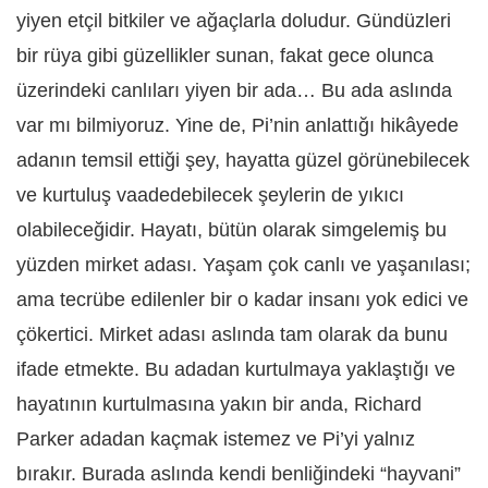
yiyen etçil bitkiler ve ağaçlarla doludur. Gündüzleri
bir rüya gibi güzellikler sunan, fakat gece olunca
üzerindeki canlıları yiyen bir ada… Bu ada aslında
var mı bilmiyoruz. Yine de, Pi’nin anlattığı hikâyede
adanın temsil ettiği şey, hayatta güzel görünebilecek
ve kurtuluş vaadedebilecek şeylerin de yıkıcı
olabileceğidir. Hayatı, bütün olarak simgelemiş bu
yüzden mirket adası. Yaşam çok canlı ve yaşanılası;
ama tecrübe edilenler bir o kadar insanı yok edici ve
çökertici. Mirket adası aslında tam olarak da bunu
ifade etmekte. Bu adadan kurtulmaya yaklaştığı ve
hayatının kurtulmasına yakın bir anda, Richard
Parker adadan kaçmak istemez ve Pi’yi yalnız
bırakır. Burada aslında kendi benliğindeki “hayvani”