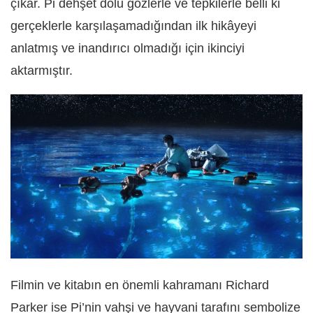
çıkar. Pi dehşet dolu gözlerle ve tepkilerle belli ki
gerçeklerle karşılaşamadığından ilk hikâyeyi
anlatmış ve inandırıcı olmadığı için ikinciyi
aktarmıştır.
Filmin ve kitabın en önemli kahramanı Richard
Parker ise Pi’nin vahşi ve hayvani tarafını sembolize