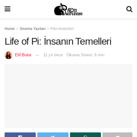
Home
Sinema Yazıları
Film Analizleri
Life of Pi: İnsanın Temelleri
Elif Bulut
11 yıl önce
Okuma Süresi: 6 min