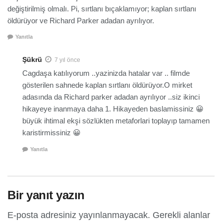
değiştirilmiş olmalı. Pi, sırtlanı bıçaklamıyor; kaplan sırtlanı
öldürüyor ve Richard Parker adadan ayrılıyor.
Yanıtla
Şükrü
7 yıl önce
Cagdaşa katılıyorum ..yazinizda hatalar var .. filmde
gösterilen sahnede kaplan sırtlanı öldürüyor.O mirket
adasında da Richard parker adadan ayrılıyor ..siz ikinci
hikayeye inanmaya daha 1. Hikayeden baslamissiniz 😀
büyük ihtimal ekşi sözlükten metaforlari toplayıp tamamen
karistirmissiniz 😀
Yanıtla
Bir yanıt yazın
E-posta adresiniz yayınlanmayacak.
Gerekli alanlar