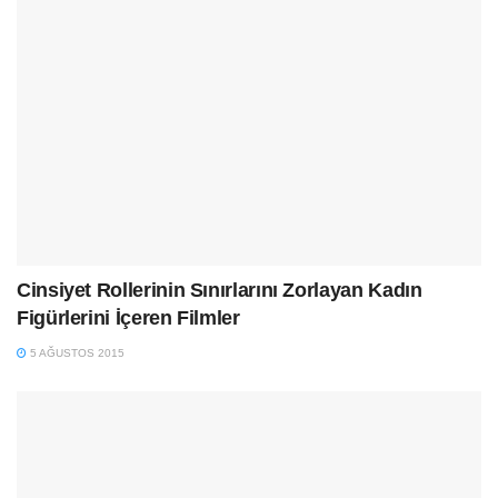
Cinsiyet Rollerinin Sınırlarını Zorlayan Kadın
Figürlerini İçeren Filmler
5 AĞUSTOS 2015