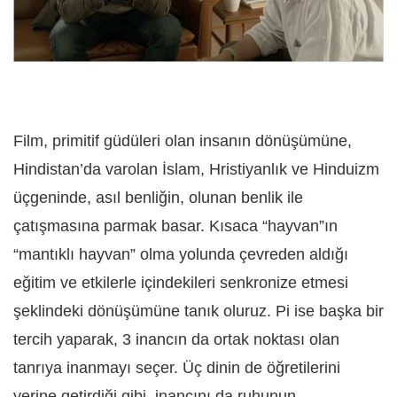
Film, primitif güdüleri olan insanın dönüşümüne,
Hindistan’da varolan İslam, Hristiyanlık ve Hinduizm
üçgeninde, asıl benliğin, olunan benlik ile
çatışmasına parmak basar. Kısaca “hayvan”ın
“mantıklı hayvan” olma yolunda çevreden aldığı
eğitim ve etkilerle içindekileri senkronize etmesi
şeklindeki dönüşümüne tanık oluruz. Pi ise başka bir
tercih yaparak, 3 inancın da ortak noktası olan
tanrıya inanmayı seçer. Üç dinin de öğretilerini
yerine getirdiği gibi, inancını da ruhunun