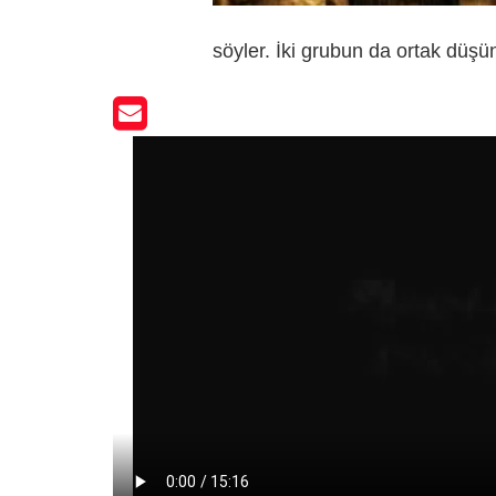
söyler. İki grubun da ortak düşü