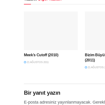
Meek’s Cutoff (2010)
Bizim Büyük
(2011)
21 AĞUSTOS 2011
21 AĞUSTOS 
Bir yanıt yazın
E-posta adresiniz yayınlanmayacak.
Gerekl