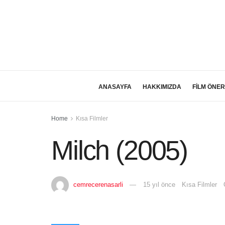
ANASAYFA
HAKKIMIZDA
FİLM ÖNER
Home
Kısa Filmler
Milch (2005)
cemrecerenasarli
15 yıl önce
Kısa Filmler