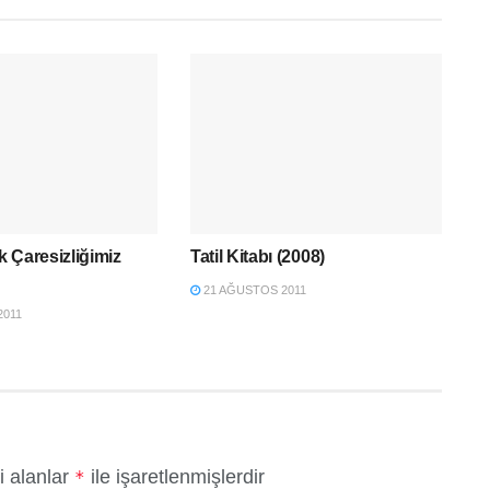
 Çaresizliğimiz
Tatil Kitabı (2008)
21 AĞUSTOS 2011
2011
i alanlar
ile işaretlenmişlerdir
*