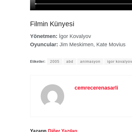
Filmin Künyesi
Yönetmen:
İgor Kovalyov
Oyuncular:
Jim Meskimen, Kate Movius
Etiketler:
2005
abd
animasyon
igor kovalyo
cemrecerenasarli
Yazarın
Diğer Yazıları