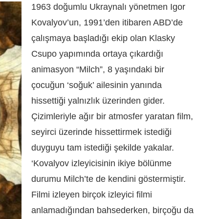
1963 doğumlu Ukraynalı yönetmen Igor
Kovalyov’un, 1991’den itibaren ABD’de
çalışmaya başladığı ekip olan Klasky
Csupo yapımında ortaya çıkardığı
animasyon “Milch”, 8 yaşındaki bir
çocuğun ‘soğuk’ ailesinin yanında
hissettiği yalnızlık üzerinden gider.
Çizimleriyle ağır bir atmosfer yaratan film,
seyirci üzerinde hissettirmek istediği
duyguyu tam istediği şekilde yakalar.
‘Kovalyov izleyicisinin ikiye bölünme
durumu Milch’te de kendini göstermiştir.
Filmi izleyen birçok izleyici filmi
anlamadığından bahsederken, birçoğu da