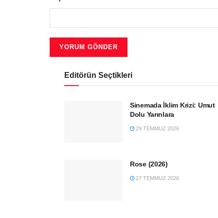
Editörün Seçtikleri
Sinemada İklim Krizi: Umut
Dolu Yarınlara
29 TEMMUZ 2026
Rose (2026)
27 TEMMUZ 2026