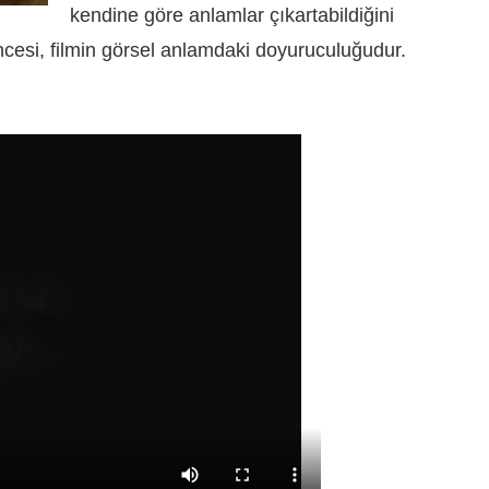
kendine göre anlamlar çıkartabildiğini
ncesi, filmin görsel anlamdaki doyuruculuğudur.