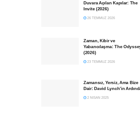
Duvara Açılan Kapılar: The
Invite (2026)
26 TEMMUZ 2026
Zaman, Kibir ve
Yabancılaşma: The Odysse
(2026)
23 TEMMUZ 2026
Zamansız, Yersiz, Ama Bize
Dair: David Lynch’in Ardın
2 NISAN 2025