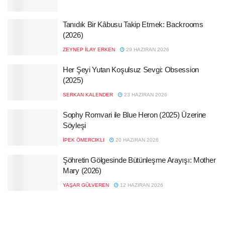
Tanıdık Bir Kâbusu Takip Etmek: Backrooms
(2026)
ZEYNEP İLAY ERKEN
29 HAZIRAN 2026
Her Şeyi Yutan Koşulsuz Sevgi: Obsession
(2025)
SERKAN KALENDER
23 HAZIRAN 2026
Sophy Romvari ile Blue Heron (2025) Üzerine
Söyleşi
İPEK ÖMERCIKLI
20 HAZIRAN 2026
Şöhretin Gölgesinde Bütünleşme Arayışı: Mother
Mary (2026)
YAŞAR GÜLVEREN
12 HAZIRAN 2026