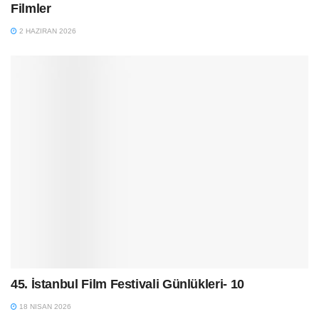
Filmler
2 HAZIRAN 2026
45. İstanbul Film Festivali Günlükleri- 10
18 NISAN 2026