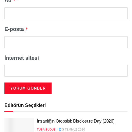
Ad
*
E-posta
*
İnternet sitesi
Editörün Seçtikleri
İnsanlığın Otopsisi: Disclosure Day (2026)
TUBA BÜDÜŞ
5 TEMMUZ 2026