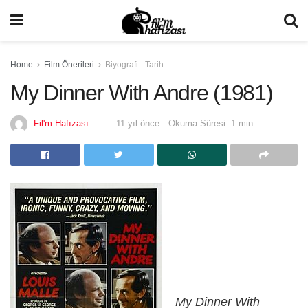
Home
Film Önerileri
Biyografi - Tarih
My Dinner With Andre (1981)
Fil'm Hafızası
11 yıl önce
Okuma Süresi: 1 min
My Dinner With