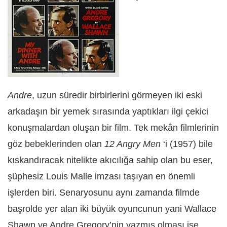
Andre
, uzun süredir birbirlerini görmeyen iki eski
arkadaşın bir yemek sırasında yaptıkları ilgi çekici
konuşmalardan oluşan bir film. Tek mekân filmlerinin
göz bebeklerinden olan
12 Angry Men
‘i
(1957) bile
kıskandıracak nitelikte akıcılığa sahip olan bu eser,
şüphesiz Louis Malle imzası taşıyan en önemli
işlerden biri. Senaryosunu aynı zamanda filmde
başrolde yer alan iki büyük oyuncunun yani Wallace
Shawn ve Andre Gregory’nin yazmış olması ise