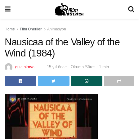
Home
Film Önerileri
Animasyon
Nausicaa of the Valley of the
Wind (1984)
gulcinkaya
15 yıl önce
Okuma Süresi: 1 min