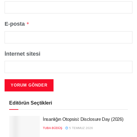
E-posta
*
İnternet sitesi
Editörün Seçtikleri
İnsanlığın Otopsisi: Disclosure Day (2026)
TUBA BÜDÜŞ
5 TEMMUZ 2026