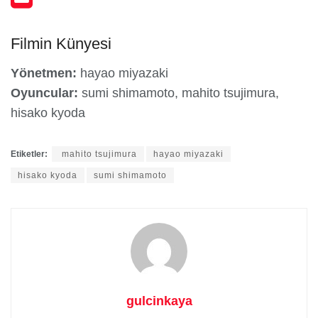
Filmin Künyesi
Yönetmen:
hayao miyazaki
Oyuncular:
sumi shimamoto, mahito tsujimura,
hisako kyoda
Etiketler:
mahito tsujimura
hayao miyazaki
hisako kyoda
sumi shimamoto
gulcinkaya