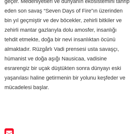
geçer. Medeniyetleri ve dünyanın ekosistemini tahrip
eden son savaş “Seven Days of Fire”ın üzerinden
bin yıl geçmiştir ve dev böcekler, zehirli bitkiler ve
zehirli mantar gazlarıyla dolu amosfer, insanlığı
tehdit etmekte, doğa bir nevi insanlıktan öcünü
almaktadır. Rüzgârlı Vadi prensesi usta savaşçı,
hümanist ve doğa aşığı Nausicaa, vadisine
esrarengiz bir uçak düştükten sonra dünyayı eski
yaşanılası haline getirmenin bir yolunu keşfeder ve
mücadelesi başlar.