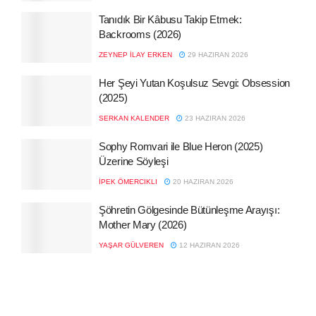
Tanıdık Bir Kâbusu Takip Etmek:
Backrooms (2026)
ZEYNEP İLAY ERKEN
29 HAZIRAN 2026
Her Şeyi Yutan Koşulsuz Sevgi: Obsession
(2025)
SERKAN KALENDER
23 HAZIRAN 2026
Sophy Romvari ile Blue Heron (2025)
Üzerine Söyleşi
İPEK ÖMERCIKLI
20 HAZIRAN 2026
Şöhretin Gölgesinde Bütünleşme Arayışı:
Mother Mary (2026)
YAŞAR GÜLVEREN
12 HAZIRAN 2026