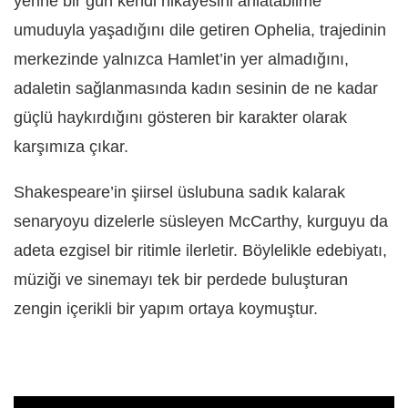
yerine bir gün kendi hikâyesini anlatabilme
umuduyla yaşadığını dile getiren Ophelia, trajedinin
merkezinde yalnızca Hamlet’in yer almadığını,
adaletin sağlanmasında kadın sesinin de ne kadar
güçlü haykırdığını gösteren bir karakter olarak
karşımıza çıkar.
Shakespeare’in şiirsel üslubuna sadık kalarak
senaryoyu dizelerle süsleyen McCarthy, kurguyu da
adeta ezgisel bir ritimle ilerletir. Böylelikle edebiyatı,
müziği ve sinemayı tek bir perdede buluşturan
zengin içerikli bir yapım ortaya koymuştur.