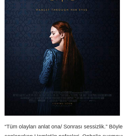
“Tüm olayları anlat ona/ Sonrası sessizlik.” Böyle