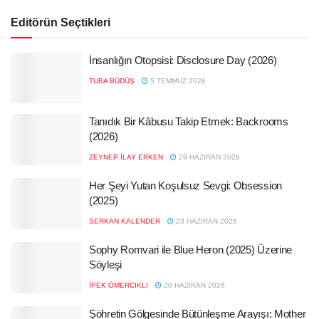
Editörün Seçtikleri
İnsanlığın Otopsisi: Disclosure Day (2026)
TUBA BÜDÜŞ
5 TEMMUZ 2026
Tanıdık Bir Kâbusu Takip Etmek: Backrooms
(2026)
ZEYNEP İLAY ERKEN
29 HAZIRAN 2026
Her Şeyi Yutan Koşulsuz Sevgi: Obsession
(2025)
SERKAN KALENDER
23 HAZIRAN 2026
Sophy Romvari ile Blue Heron (2025) Üzerine
Söyleşi
İPEK ÖMERCIKLI
20 HAZIRAN 2026
Şöhretin Gölgesinde Bütünleşme Arayışı: Mother