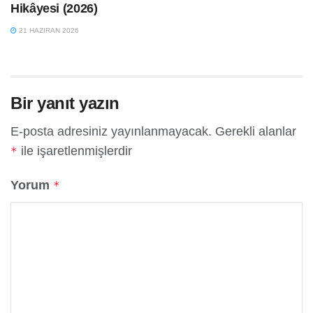
Hikâyesi (2026)
21 HAZIRAN 2026
Bir yanıt yazın
E-posta adresiniz yayınlanmayacak.
Gerekli alanlar
ile işaretlenmişlerdir
*
Yorum
*