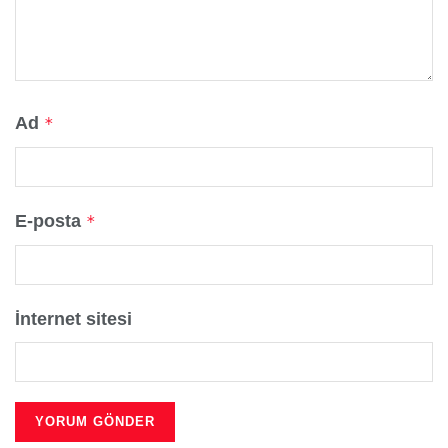
Ad
*
E-posta
*
İnternet sitesi