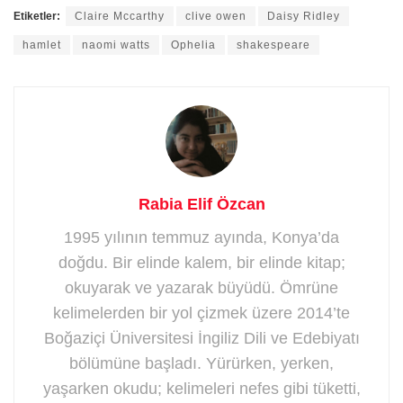
Etiketler:
Claire Mccarthy
clive owen
Daisy Ridley
hamlet
naomi watts
Ophelia
shakespeare
Rabia Elif Özcan
1995 yılının temmuz ayında, Konya’da
doğdu. Bir elinde kalem, bir elinde kitap;
okuyarak ve yazarak büyüdü. Ömrüne
kelimelerden bir yol çizmek üzere 2014’te
Boğaziçi Üniversitesi İngiliz Dili ve Edebiyatı
bölümüne başladı. Yürürken, yerken,
yaşarken okudu; kelimeleri nefes gibi tüketti,